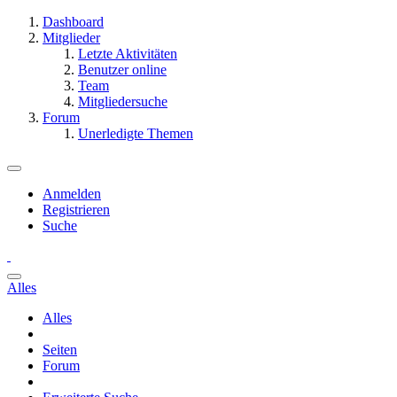
Dashboard
Mitglieder
Letzte Aktivitäten
Benutzer online
Team
Mitgliedersuche
Forum
Unerledigte Themen
Anmelden
Registrieren
Suche
Alles
Alles
Seiten
Forum