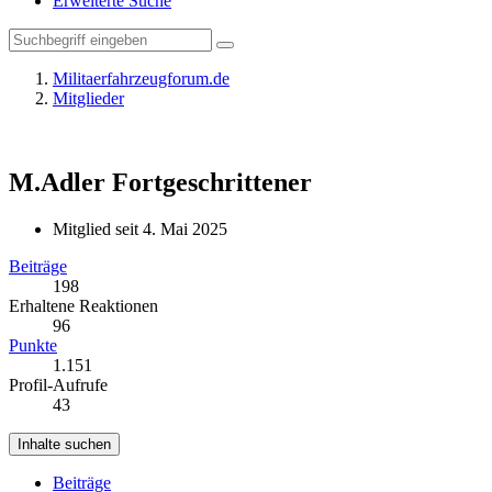
Erweiterte Suche
Militaerfahrzeugforum.de
Mitglieder
M.Adler
Fortgeschrittener
Mitglied seit 4. Mai 2025
Beiträge
198
Erhaltene Reaktionen
96
Punkte
1.151
Profil-Aufrufe
43
Inhalte suchen
Beiträge