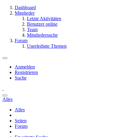
Dashboard
Mitglieder
Letzte Aktivitäten
Benutzer online
Team
Mitgliedersuche
Forum
Unerledigte Themen
Anmelden
Registrieren
Suche
Alles
Alles
Seiten
Forum