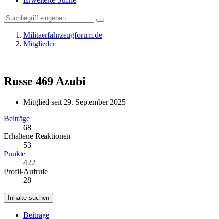
Erweiterte Suche
Militaerfahrzeugforum.de
Mitglieder
Russe 469
Azubi
Mitglied seit 29. September 2025
Beiträge
68
Erhaltene Reaktionen
53
Punkte
422
Profil-Aufrufe
28
Inhalte suchen
Beiträge