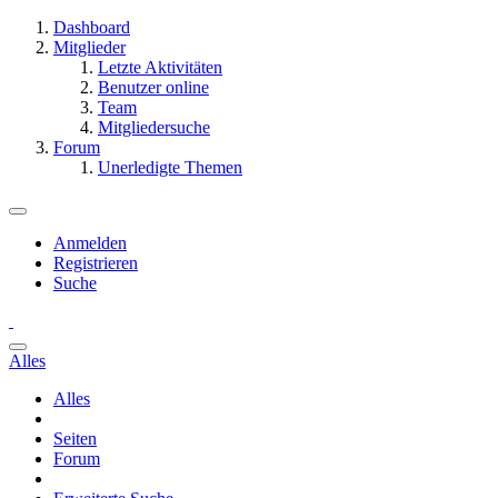
Dashboard
Mitglieder
Letzte Aktivitäten
Benutzer online
Team
Mitgliedersuche
Forum
Unerledigte Themen
Anmelden
Registrieren
Suche
Alles
Alles
Seiten
Forum