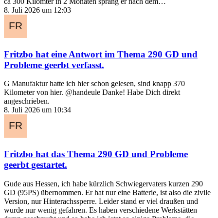
ca 300 Kilomter in 2 Monaten sprang er nach dem…
8. Juli 2026 um 12:03
Fritzbo
hat eine Antwort im Thema
290 GD und
Probleme geerbt
verfasst.
G Manufaktur hatte ich hier schon gelesen, sind knapp 370
Kilometer von hier. @handeule Danke! Habe Dich direkt
angeschrieben.
8. Juli 2026 um 10:34
Fritzbo
hat das Thema
290 GD und Probleme
geerbt
gestartet.
Gude aus Hessen, ich habe kürzlich Schwiegervaters kurzen 290
GD (95PS) übernommen. Er hat nur eine Batterie, ist also die zivile
Version, nur Hinterachssperre. Leider stand er viel draußen und
wurde nur wenig gefahren. Es haben verschiedene Werkstätten