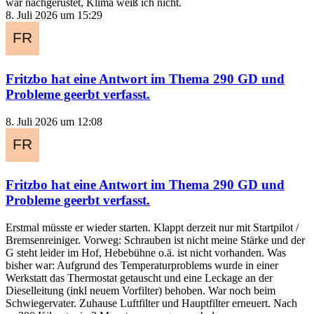
war nachgerüstet, Klima weiß ich nicht.
8. Juli 2026 um 15:29
Fritzbo
hat eine Antwort im Thema
290 GD und
Probleme geerbt
verfasst.
8. Juli 2026 um 12:08
Fritzbo
hat eine Antwort im Thema
290 GD und
Probleme geerbt
verfasst.
Erstmal müsste er wieder starten. Klappt derzeit nur mit Startpilot /
Bremsenreiniger. Vorweg: Schrauben ist nicht meine Stärke und der
G steht leider im Hof, Hebebühne o.ä. ist nicht vorhanden. Was
bisher war: Aufgrund des Temperaturproblems wurde in einer
Werkstatt das Thermostat getauscht und eine Leckage an der
Dieselleitung (inkl neuem Vorfilter) behoben. War noch beim
Schwiegervater. Zuhause Luftfilter und Hauptfilter erneuert. Nach