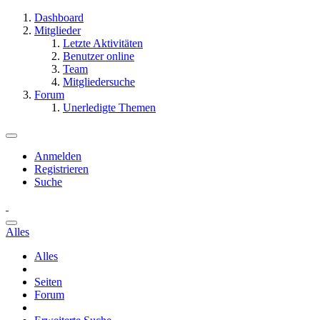
Dashboard
Mitglieder
Letzte Aktivitäten
Benutzer online
Team
Mitgliedersuche
Forum
Unerledigte Themen
Anmelden
Registrieren
Suche
Alles
Alles
Seiten
Forum