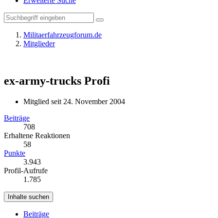
Erweiterte Suche
Militaerfahrzeugforum.de
Mitglieder
ex-army-trucks
Profi
Mitglied seit 24. November 2004
Beiträge
708
Erhaltene Reaktionen
58
Punkte
3.943
Profil-Aufrufe
1.785
Inhalte suchen
Beiträge