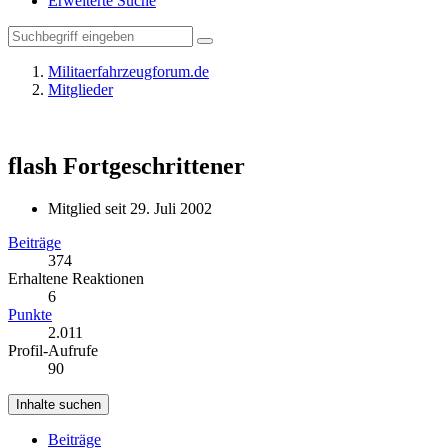
Erweiterte Suche
Militaerfahrzeugforum.de
Mitglieder
flash
Fortgeschrittener
Mitglied seit 29. Juli 2002
Beiträge
374
Erhaltene Reaktionen
6
Punkte
2.011
Profil-Aufrufe
90
Inhalte suchen
Beiträge