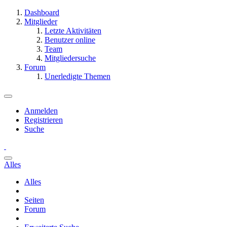
Dashboard
Mitglieder
Letzte Aktivitäten
Benutzer online
Team
Mitgliedersuche
Forum
Unerledigte Themen
Anmelden
Registrieren
Suche
Alles
Alles
Seiten
Forum