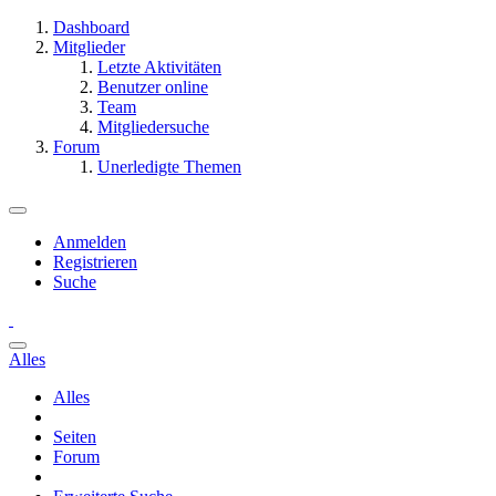
Dashboard
Mitglieder
Letzte Aktivitäten
Benutzer online
Team
Mitgliedersuche
Forum
Unerledigte Themen
Anmelden
Registrieren
Suche
Alles
Alles
Seiten
Forum