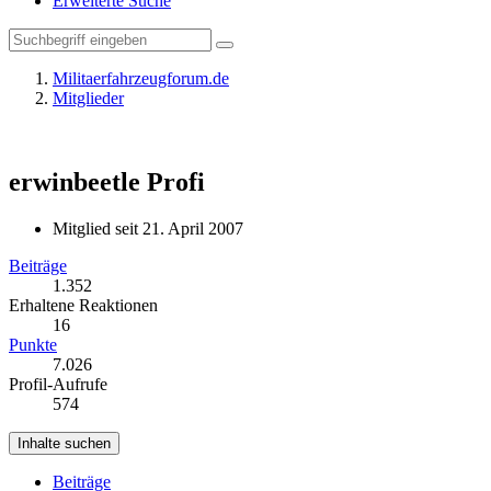
Erweiterte Suche
Militaerfahrzeugforum.de
Mitglieder
erwinbeetle
Profi
Mitglied seit 21. April 2007
Beiträge
1.352
Erhaltene Reaktionen
16
Punkte
7.026
Profil-Aufrufe
574
Inhalte suchen
Beiträge