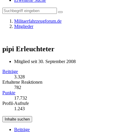
Erweiterte Suche
Militaerfahrzeugforum.de
Mitglieder
pipi
Erleuchteter
Mitglied seit 30. September 2008
Beiträge
3.328
Erhaltene Reaktionen
782
Punkte
17.732
Profil-Aufrufe
1.243
Inhalte suchen
Beiträge