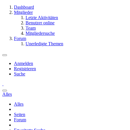
Dashboard
Mitglieder
Letzte Aktivitäten
Benutzer online
Team
Mitgliedersuche
Forum
Unerledigte Themen
Anmelden
Registrieren
Suche
Alles
Alles
Seiten
Forum