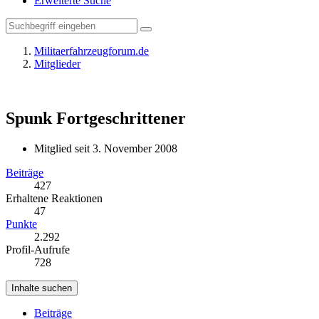
Erweiterte Suche
Militaerfahrzeugforum.de
Mitglieder
Spunk
Fortgeschrittener
Mitglied seit 3. November 2008
Beiträge
427
Erhaltene Reaktionen
47
Punkte
2.292
Profil-Aufrufe
728
Inhalte suchen
Beiträge