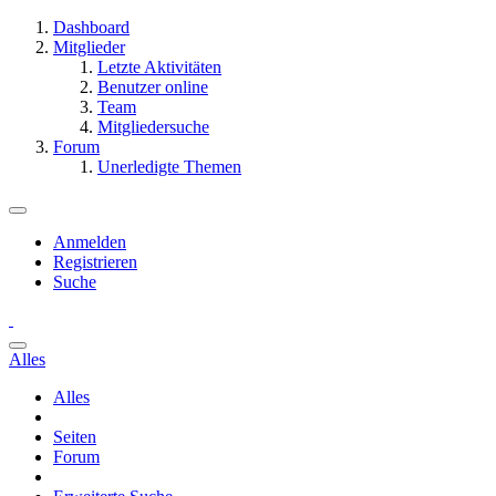
Dashboard
Mitglieder
Letzte Aktivitäten
Benutzer online
Team
Mitgliedersuche
Forum
Unerledigte Themen
Anmelden
Registrieren
Suche
Alles
Alles
Seiten
Forum