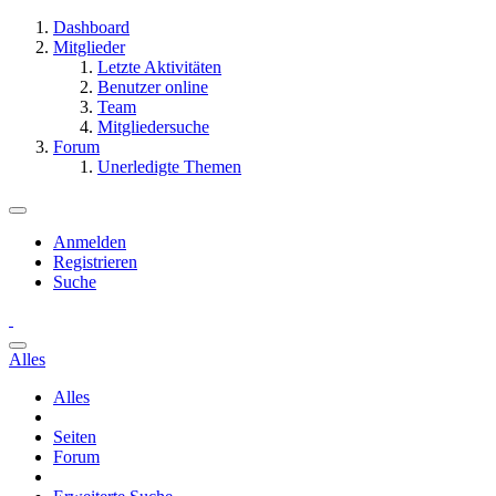
Dashboard
Mitglieder
Letzte Aktivitäten
Benutzer online
Team
Mitgliedersuche
Forum
Unerledigte Themen
Anmelden
Registrieren
Suche
Alles
Alles
Seiten
Forum