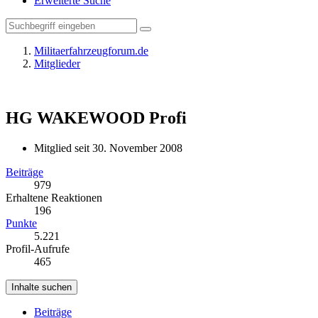
Erweiterte Suche
Militaerfahrzeugforum.de
Mitglieder
HG WAKEWOOD
Profi
Mitglied seit 30. November 2008
Beiträge
979
Erhaltene Reaktionen
196
Punkte
5.221
Profil-Aufrufe
465
Inhalte suchen
Beiträge