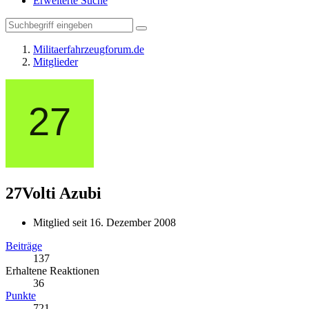
Erweiterte Suche
Militaerfahrzeugforum.de
Mitglieder
27Volti
Azubi
Mitglied seit 16. Dezember 2008
Beiträge
137
Erhaltene Reaktionen
36
Punkte
721