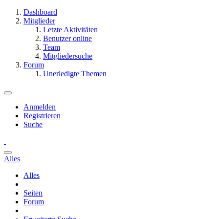
Dashboard
Mitglieder
Letzte Aktivitäten
Benutzer online
Team
Mitgliedersuche
Forum
Unerledigte Themen
Anmelden
Registrieren
Suche
Alles
Alles
Seiten
Forum