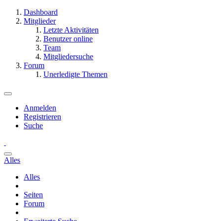
Dashboard
Mitglieder
Letzte Aktivitäten
Benutzer online
Team
Mitgliedersuche
Forum
Unerledigte Themen
Anmelden
Registrieren
Suche
Alles
Alles
Seiten
Forum