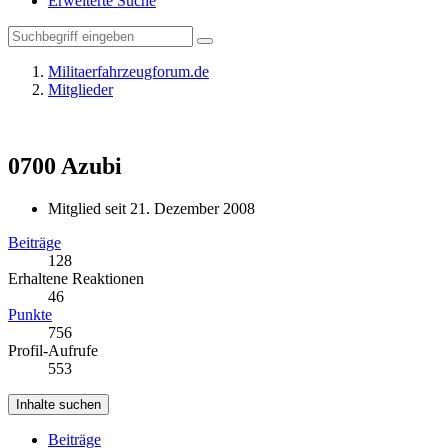
Erweiterte Suche
Militaerfahrzeugforum.de
Mitglieder
0700
Azubi
Mitglied seit 21. Dezember 2008
Beiträge
128
Erhaltene Reaktionen
46
Punkte
756
Profil-Aufrufe
553
Inhalte suchen
Beiträge