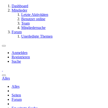
Dashboard
Mitglieder
Letzte Aktivitäten
Benutzer online
Team
Mitgliedersuche
Forum
Unerledigte Themen
Anmelden
Registrieren
Suche
Alles
Alles
Seiten
Forum