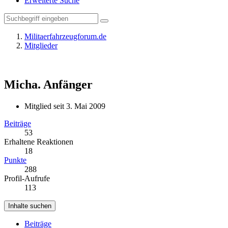
Erweiterte Suche
Militaerfahrzeugforum.de
Mitglieder
Micha.
Anfänger
Mitglied seit 3. Mai 2009
Beiträge
53
Erhaltene Reaktionen
18
Punkte
288
Profil-Aufrufe
113
Inhalte suchen
Beiträge