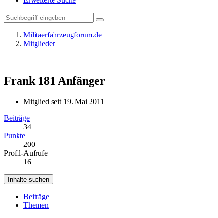
Erweiterte Suche
Militaerfahrzeugforum.de
Mitglieder
Frank 181
Anfänger
Mitglied seit 19. Mai 2011
Beiträge
34
Punkte
200
Profil-Aufrufe
16
Inhalte suchen
Beiträge
Themen