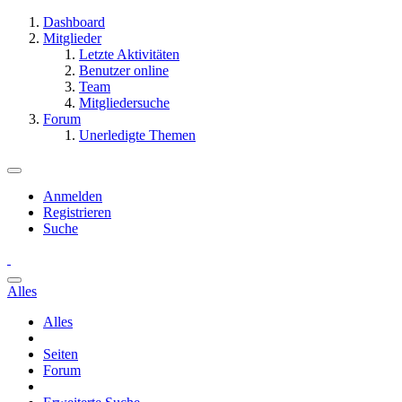
Dashboard
Mitglieder
Letzte Aktivitäten
Benutzer online
Team
Mitgliedersuche
Forum
Unerledigte Themen
Anmelden
Registrieren
Suche
Alles
Alles
Seiten
Forum