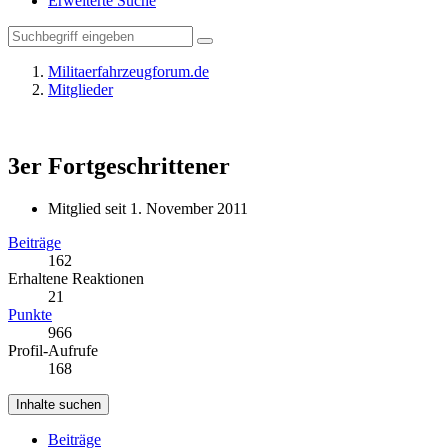
Erweiterte Suche
Militaerfahrzeugforum.de
Mitglieder
3er
Fortgeschrittener
Mitglied seit 1. November 2011
Beiträge
162
Erhaltene Reaktionen
21
Punkte
966
Profil-Aufrufe
168
Inhalte suchen
Beiträge