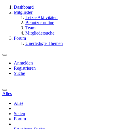
Dashboard
Mitglieder
Letzte Aktivitäten
Benutzer online
Team
Mitgliedersuche
Forum
Unerledigte Themen
Anmelden
Registrieren
Suche
Alles
Alles
Seiten
Forum