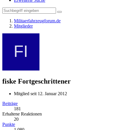
Erweiterte Suche
Militaerfahrzeugforum.de
Mitglieder
fiske
Fortgeschrittener
Mitglied seit 12. Januar 2012
Beiträge
181
Erhaltene Reaktionen
20
Punkte
1.080