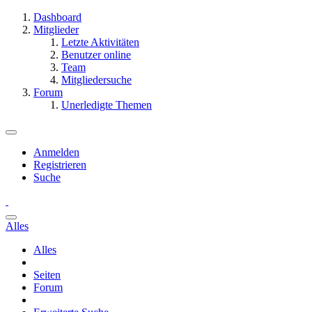
Dashboard
Mitglieder
Letzte Aktivitäten
Benutzer online
Team
Mitgliedersuche
Forum
Unerledigte Themen
Anmelden
Registrieren
Suche
Alles
Alles
Seiten
Forum