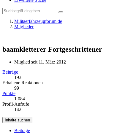
Erweiterte Suche
Militaerfahrzeugforum.de
Mitglieder
baamkletterer
Fortgeschrittener
Mitglied seit 11. März 2012
Beiträge
193
Erhaltene Reaktionen
99
Punkte
1.084
Profil-Aufrufe
142
Inhalte suchen
Beiträge