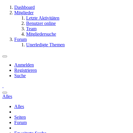
Dashboard
Mitglieder
Letzte Aktivitäten
Benutzer online
Team
Mitgliedersuche
Forum
Unerledigte Themen
Anmelden
Registrieren
Suche
Alles
Alles
Seiten
Forum