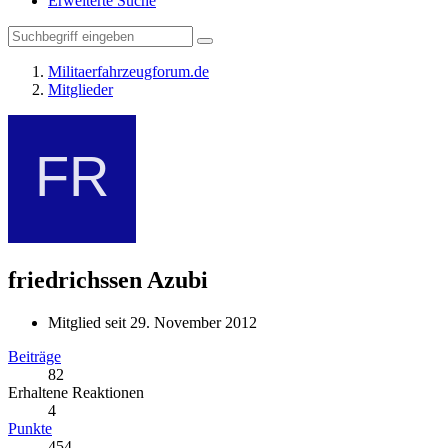
Erweiterte Suche
Militaerfahrzeugforum.de
Mitglieder
friedrichssen
Azubi
Mitglied seit 29. November 2012
Beiträge
82
Erhaltene Reaktionen
4
Punkte
454