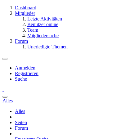
Dashboard
Mitglieder
Letzte Aktivitäten
Benutzer online
Team
Mitgliedersuche
Forum
Unerledigte Themen
Anmelden
Registrieren
Suche
Alles
Alles
Seiten
Forum