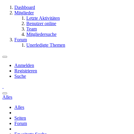
Dashboard
Mitglieder
Letzte Aktivitäten
Benutzer online
Team
Mitgliedersuche
Forum
Unerledigte Themen
Anmelden
Registrieren
Suche
Alles
Alles
Seiten
Forum