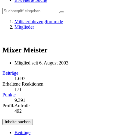
Erweiterte Suche
Militaerfahrzeugforum.de
Mitglieder
Mixer
Meister
Mitglied seit 6. August 2003
Beiträge
1.697
Erhaltene Reaktionen
171
Punkte
9.391
Profil-Aufrufe
492
Inhalte suchen
Beiträge