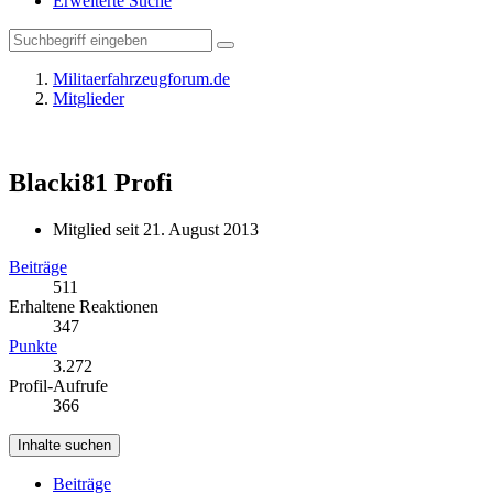
Erweiterte Suche
Militaerfahrzeugforum.de
Mitglieder
Blacki81
Profi
Mitglied seit 21. August 2013
Beiträge
511
Erhaltene Reaktionen
347
Punkte
3.272
Profil-Aufrufe
366
Inhalte suchen
Beiträge