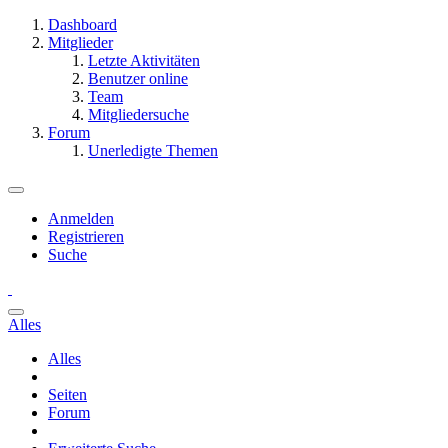
Dashboard
Mitglieder
Letzte Aktivitäten
Benutzer online
Team
Mitgliedersuche
Forum
Unerledigte Themen
Anmelden
Registrieren
Suche
Alles
Alles
Seiten
Forum