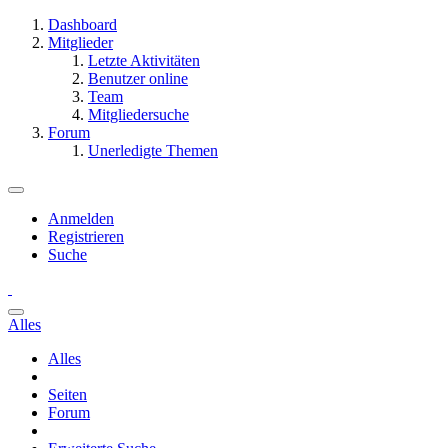
Dashboard
Mitglieder
Letzte Aktivitäten
Benutzer online
Team
Mitgliedersuche
Forum
Unerledigte Themen
Anmelden
Registrieren
Suche
Alles
Alles
Seiten
Forum