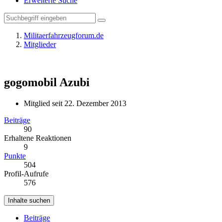
Erweiterte Suche
Militaerfahrzeugforum.de
Mitglieder
gogomobil
Azubi
Mitglied seit 22. Dezember 2013
Beiträge
90
Erhaltene Reaktionen
9
Punkte
504
Profil-Aufrufe
576
Inhalte suchen
Beiträge