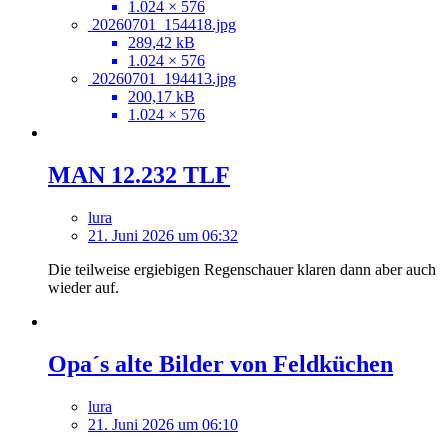
1.024 × 576
20260701_154418.jpg
289,42 kB
1.024 × 576
20260701_194413.jpg
200,17 kB
1.024 × 576
MAN 12.232 TLF
lura
21. Juni 2026 um 06:32
Die teilweise ergiebigen Regenschauer klaren dann aber auch
wieder auf.
Opa´s alte Bilder von Feldküchen
lura
21. Juni 2026 um 06:10