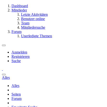
Dashboard
Mitglieder
Letzte Aktivitäten
Benutzer online
Team
Mitgliedersuche
Forum
Unerledigte Themen
Anmelden
Registrieren
Suche
Alles
Alles
Seiten
Forum