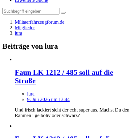
Erweiterte Suche
Militaerfahrzeugforum.de
Mitglieder
lura
Beiträge von lura
Faun LK 1212 / 485 soll auf die
Straße
lura
9. Juli 2026 um 13:44
Und frisch lackiert sieht der echt super aus. Machst Du den
Rahmen i gelboliv oder schwarz?