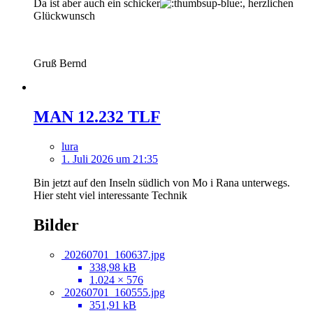
Da ist aber auch ein schicker
, herzlichen
Glückwunsch
Gruß Bernd
MAN 12.232 TLF
lura
1. Juli 2026 um 21:35
Bin jetzt auf den Inseln südlich von Mo i Rana unterwegs.
Hier steht viel interessante Technik
Bilder
20260701_160637.jpg
338,98 kB
1.024 × 576
20260701_160555.jpg
351,91 kB