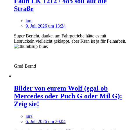
Faun LK 1212 / 485 soll auf die
Straße
lura
9. Juli 2026 um 13:24
Super Bericht, danke, am Fahrgetriebe hätte es mit
Losruckeln vielleicht geklappt, aber Kran ist ja für Feinarbeit.
Gruß Bernd
Bilder von eurem Wolf (egal ob
Mercedes oder Puch G oder Mil G):
Zeig sie!
lura
6. Juli 2026 um 20:04