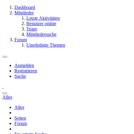
Dashboard
Mitglieder
Letzte Aktivitäten
Benutzer online
Team
Mitgliedersuche
Forum
Unerledigte Themen
Anmelden
Registrieren
Suche
Alles
Alles
Seiten
Forum