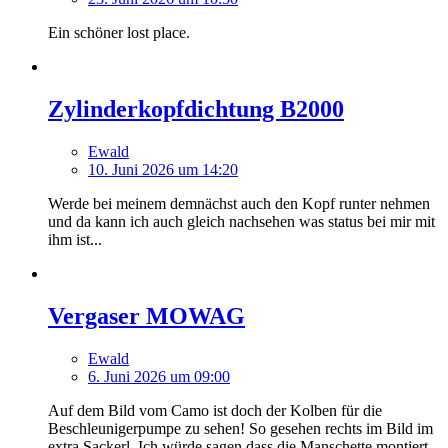
Ein schöner lost place.
Zylinderkopfdichtung B2000
Ewald
10. Juni 2026 um 14:20
Werde bei meinem demnächst auch den Kopf runter nehmen
und da kann ich auch gleich nachsehen was status bei mir mit
ihm ist...
Vergaser MOWAG
Ewald
6. Juni 2026 um 09:00
Auf dem Bild vom Camo ist doch der Kolben für die
Beschleunigerpumpe zu sehen! So gesehen rechts im Bild im
extra Sackerl. Ich würde sagen dass die Manschette montiert