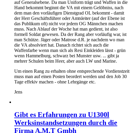
auf Generalsebene. Da man Uniform trägt und Waffen in die
Hand bekommt beginnt die VA mit einem Gelöbniss, nach
dem man den vorläufigen Dienstgrad OL bekommt - damit
der Herr Geschäftsführer oder Amtsleiter (auf der Ebene ist
das Publikum oft) nicht vor jedem OG Männchen machen
muss. Nach Ablauf der Woche hat man gedient, ist also
formell Soldat gewesen. Da der Rang aber vorläufig war, ist
man Schütze. Jäger oder Matrose d.R. je nachdem wo man
die VA absolviert hat. Danach richtet sich auch die
Waffenfarbe wenn man sich als Resi Einkleiden lässt - grün
wenn Hammelburg, schwarz bei Munster usw. ... gibt ja
mehrer Schulen beim Heer, aber auch LW und Marine.
Um einen Rang zu erhalten ohne entsprechende Vordienstzeit
muss man auf einen Posten beordert werden und den Job 30
Tage effekiv machen - ohne Lehrgänge etc.
Jens
Gibt es Erfahrungen zu U1300l
Werksinstandsetzungen durch die
Firma A.M.T Gmbh