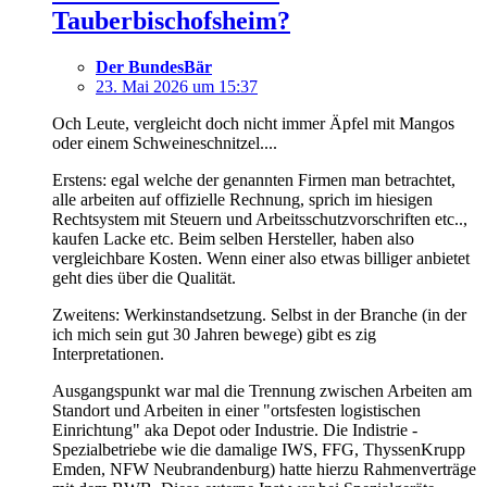
Tauberbischofsheim?
Der BundesBär
23. Mai 2026 um 15:37
Och Leute, vergleicht doch nicht immer Äpfel mit Mangos
oder einem Schweineschnitzel....
Erstens: egal welche der genannten Firmen man betrachtet,
alle arbeiten auf offizielle Rechnung, sprich im hiesigen
Rechtsystem mit Steuern und Arbeitsschutzvorschriften etc..,
kaufen Lacke etc. Beim selben Hersteller, haben also
vergleichbare Kosten. Wenn einer also etwas billiger anbietet
geht dies über die Qualität.
Zweitens: Werkinstandsetzung. Selbst in der Branche (in der
ich mich sein gut 30 Jahren bewege) gibt es zig
Interpretationen.
Ausgangspunkt war mal die Trennung zwischen Arbeiten am
Standort und Arbeiten in einer "ortsfesten logistischen
Einrichtung" aka Depot oder Industrie. Die Indistrie -
Spezialbetriebe wie die damalige IWS, FFG, ThyssenKrupp
Emden, NFW Neubrandenburg) hatte hierzu Rahmenverträge