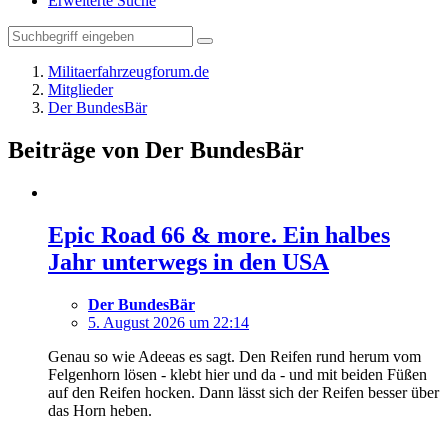
Erweiterte Suche
Militaerfahrzeugforum.de
Mitglieder
Der BundesBär
Beiträge von Der BundesBär
Epic Road 66 & more. Ein halbes
Jahr unterwegs in den USA
Der BundesBär
5. August 2026 um 22:14
Genau so wie Adeeas es sagt. Den Reifen rund herum vom
Felgenhorn lösen - klebt hier und da - und mit beiden Füßen
auf den Reifen hocken. Dann lässt sich der Reifen besser über
das Horn heben.