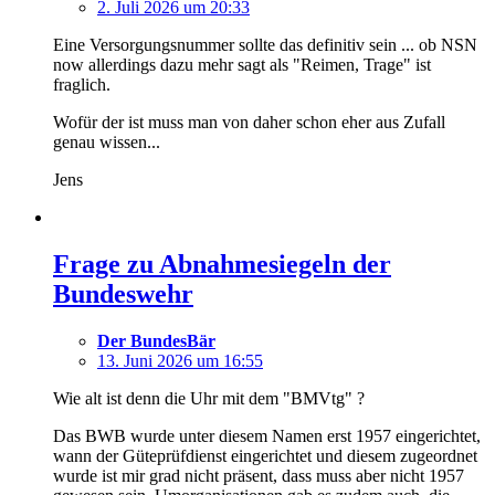
2. Juli 2026 um 20:33
Eine Versorgungsnummer sollte das definitiv sein ... ob NSN
now allerdings dazu mehr sagt als "Reimen, Trage" ist
fraglich.
Wofür der ist muss man von daher schon eher aus Zufall
genau wissen...
Jens
Frage zu Abnahmesiegeln der
Bundeswehr
Der BundesBär
13. Juni 2026 um 16:55
Wie alt ist denn die Uhr mit dem "BMVtg" ?
Das BWB wurde unter diesem Namen erst 1957 eingerichtet,
wann der Güteprüfdienst eingerichtet und diesem zugeordnet
wurde ist mir grad nicht präsent, dass muss aber nicht 1957