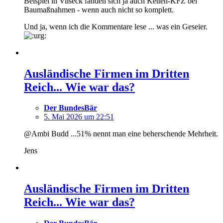
Beispiel in Vilseck fanden sich ja auch Ketten-KFZ bei
Baumaßnahmen - wenn auch nicht so komplett.
Und ja, wenn ich die Kommentare lese ... was ein Geseier.
Ausländische Firmen im Dritten
Reich... Wie war das?
Der BundesBär
5. Mai 2026 um 22:51
@Ambi Budd ...51% nennt man eine beherschende Mehrheit.
Jens
Ausländische Firmen im Dritten
Reich... Wie war das?