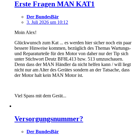
Erste Fragen MAN KAT1
Der BundesBär
3. Juli 2026 um 10:12
Moin Alex!
Glückwunsch zum Kat ... es werden hier sicher noch ein paar
bessere Hinweise kommen, bezüglich des Themas Wartungs-
und Reparaturteile für den Motor von daher nur der Tip sich
unter Stichwort Deutz BF8L413 bzw. 513 umzuschauen.
Denn dass der MAN Händler da nicht helfen kann / will liegt
nicht nur am Alter des Gerätes sondern an der Tatsache, dass
der Motor halt kein MAN Motor ist.
Viel Spass mit dem Gerät...
Versorgungsnummer?
Der BundesBär