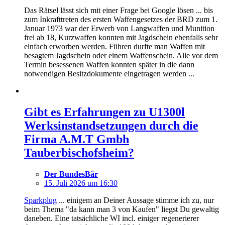
Das Rätsel lässt sich mit einer Frage bei Google lösen ... bis
zum Inkrafttreten des ersten Waffengesetzes der BRD zum 1.
Januar 1973 war der Erwerb von Langwaffen und Munition
frei ab 18, Kurzwaffen konnten mit Jagdschein ebenfalls sehr
einfach erworben werden. Führen durfte man Waffen mit
besagtem Jagdschein oder einem Waffenschein. Alle vor dem
Termin besessenen Waffen konnten später in die dann
notwendigen Besitzdokumente eingetragen werden ...
Gibt es Erfahrungen zu U1300l
Werksinstandsetzungen durch die
Firma A.M.T Gmbh
Tauberbischofsheim?
Der BundesBär
15. Juli 2026 um 16:30
Sparkplug
... einigem an Deiner Aussage stimme ich zu, nur
beim Thema "da kann man 3 von Kaufen" liegst Du gewaltig
daneben. Eine tatsächliche WI incl. einiger regenerierer