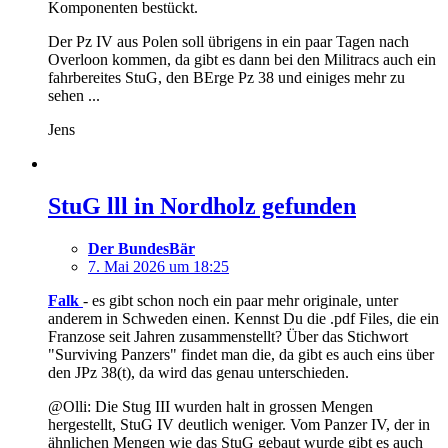
Komponenten bestückt.
Der Pz IV aus Polen soll übrigens in ein paar Tagen nach
Overloon kommen, da gibt es dann bei den Militracs auch ein
fahrbereites StuG, den BErge Pz 38 und einiges mehr zu
sehen ...
Jens
StuG lll in Nordholz gefunden
Der BundesBär
7. Mai 2026 um 18:25
Falk
- es gibt schon noch ein paar mehr originale, unter
anderem in Schweden einen. Kennst Du die .pdf Files, die ein
Franzose seit Jahren zusammenstellt? Über das Stichwort
"Surviving Panzers" findet man die, da gibt es auch eins über
den JPz 38(t), da wird das genau unterschieden.
@Olli: Die Stug III wurden halt in grossen Mengen
hergestellt, StuG IV deutlich weniger. Vom Panzer IV, der in
ähnlichen Mengen wie das StuG gebaut wurde gibt es auch