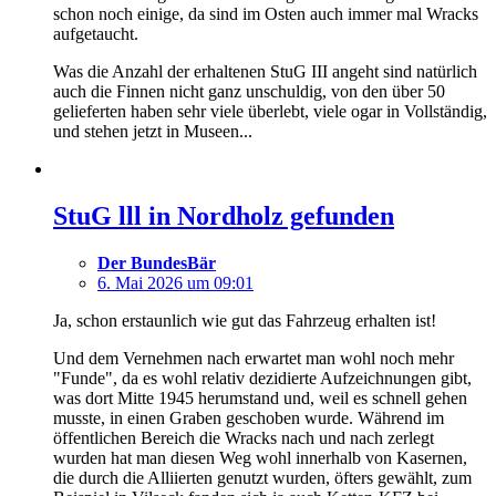
schon noch einige, da sind im Osten auch immer mal Wracks
aufgetaucht.
Was die Anzahl der erhaltenen StuG III angeht sind natürlich
auch die Finnen nicht ganz unschuldig, von den über 50
gelieferten haben sehr viele überlebt, viele ogar in Vollständig,
und stehen jetzt in Museen...
StuG lll in Nordholz gefunden
Der BundesBär
6. Mai 2026 um 09:01
Ja, schon erstaunlich wie gut das Fahrzeug erhalten ist!
Und dem Vernehmen nach erwartet man wohl noch mehr
"Funde", da es wohl relativ dezidierte Aufzeichnungen gibt,
was dort Mitte 1945 herumstand und, weil es schnell gehen
musste, in einen Graben geschoben wurde. Während im
öffentlichen Bereich die Wracks nach und nach zerlegt
wurden hat man diesen Weg wohl innerhalb von Kasernen,
die durch die Alliierten genutzt wurden, öfters gewählt, zum