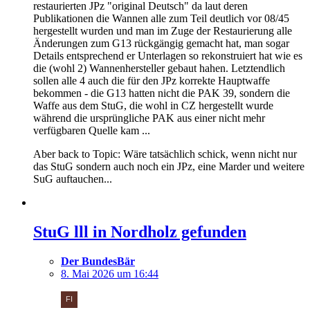
restaurierten JPz "original Deutsch" da laut deren
Publikationen die Wannen alle zum Teil deutlich vor 08/45
hergestellt wurden und man im Zuge der Restaurierung alle
Änderungen zum G13 rückgängig gemacht hat, man sogar
Details entsprechend er Unterlagen so rekonstruiert hat wie es
die (wohl 2) Wannenhersteller gebaut hahen. Letztendlich
sollen alle 4 auch die für den JPz korrekte Hauptwaffe
bekommen - die G13 hatten nicht die PAK 39, sondern die
Waffe aus dem StuG, die wohl in CZ hergestellt wurde
während die ursprüngliche PAK aus einer nicht mehr
verfügbaren Quelle kam ...
Aber back to Topic: Wäre tatsächlich schick, wenn nicht nur
das StuG sondern auch noch ein JPz, eine Marder und weitere
SuG auftauchen...
StuG lll in Nordholz gefunden
Der BundesBär
8. Mai 2026 um 16:44