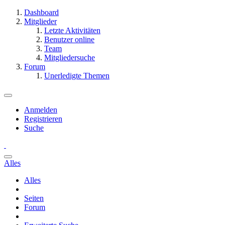
Dashboard
Mitglieder
Letzte Aktivitäten
Benutzer online
Team
Mitgliedersuche
Forum
Unerledigte Themen
Anmelden
Registrieren
Suche
Alles
Alles
Seiten
Forum