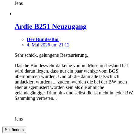
Jens
Ardie B251 Neuzugang
Der BundesBär
4. Mai 2026 um 21:12
Sehr schick, gelungene Restaurierung.
Das die Bundeswehr da keine von im Museumsbestand hat
wird daran liegen, dass nur ein paar wenige vom BGS
übernommen wurden. Und ob die dann alle tatsächlich
umlackiert wurdem ... zudem werden die bei der BW noch
eher ausgemustert worden sein als die ähnliche
geländegängige Triumph - und selbst die ist nicht in jeder BW
Sammlung vertreten...
Jens
Stil ändern