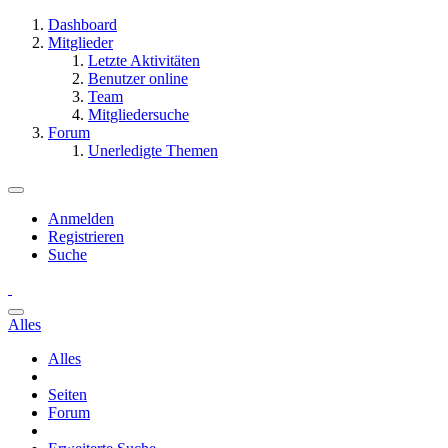
Dashboard
Mitglieder
Letzte Aktivitäten
Benutzer online
Team
Mitgliedersuche
Forum
Unerledigte Themen
Anmelden
Registrieren
Suche
Alles
Alles
Seiten
Forum