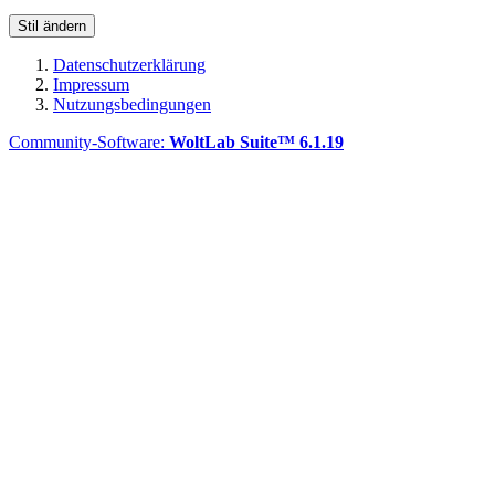
Stil ändern
Datenschutzerklärung
Impressum
Nutzungsbedingungen
Community-Software:
WoltLab Suite™ 6.1.19