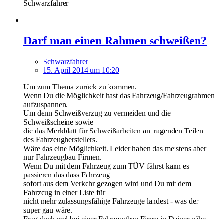
Schwarzfahrer
Darf man einen Rahmen schweißen?
Schwarzfahrer
15. April 2014 um 10:20
Um zum Thema zurück zu kommen.
Wenn Du die Möglichkeit hast das Fahrzeug/Fahrzeugrahmen
aufzuspannen.
Um denn Schweißverzug zu vermeiden und die
Schweißscheine sowie
die das Merkblatt für Schweißarbeiten an tragenden Teilen
des Fahrzeugherstellers.
Wäre das eine Möglichkeit. Leider haben das meistens aber
nur Fahrzeugbau Firmen.
Wenn Du mit dem Fahrzeug zum TÜV fährst kann es
passieren das dass Fahrzeug
sofort aus dem Verkehr gezogen wird und Du mit dem
Fahrzeug in einer Liste für
nicht mehr zulassungsfähige Fahrzeuge landest - was der
super gau wäre.
Frag doch mal bei einer Fahrzeugbau Firma in Deiner nähe