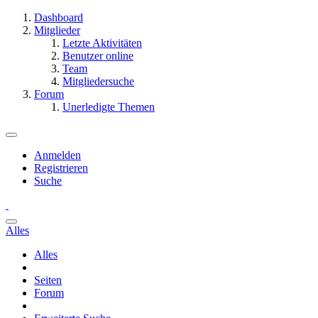
Dashboard
Mitglieder
Letzte Aktivitäten
Benutzer online
Team
Mitgliedersuche
Forum
Unerledigte Themen
Anmelden
Registrieren
Suche
Alles
Alles
Seiten
Forum