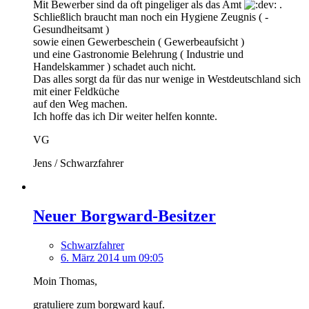
Mit Bewerber sind da oft pingeliger als das Amt
.
Schließlich braucht man noch ein Hygiene Zeugnis ( -
Gesundheitsamt )
sowie einen Gewerbeschein ( Gewerbeaufsicht )
und eine Gastronomie Belehrung ( Industrie und
Handelskammer ) schadet auch nicht.
Das alles sorgt da für das nur wenige in Westdeutschland sich
mit einer Feldküche
auf den Weg machen.
Ich hoffe das ich Dir weiter helfen konnte.
VG
Jens / Schwarzfahrer
Neuer Borgward-Besitzer
Schwarzfahrer
6. März 2014 um 09:05
Moin Thomas,
gratuliere zum borgward kauf.