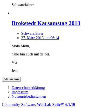
Schwarzfahrer
Brokstedt Karsamstag 2013
Schwarzfahrer
27. März 2013 um 06:14
Moin Moin,
hallo bin auch mit da bei.
VG
Jens
Stil ändern
Datenschutzerklärung
Impressum
Nutzungsbedingungen
Community-Software:
WoltLab Suite™ 6.1.19