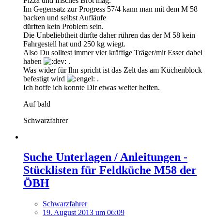
Pizza und frisches Brot mag.
Im Gegensatz zur Progress 57/4 kann man mit dem M 58
backen und selbst Aufläufe
dürften kein Problem sein.
Die Unbeliebtheit dürfte daher rühren das der M 58 kein
Fahrgestell hat und 250 kg wiegt.
Also Du solltest immer vier kräftige Träger/mit Esser dabei
haben
.
Was wider für Ihn spricht ist das Zelt das am Küchenblock
befestigt wird
.
Ich hoffe ich konnte Dir etwas weiter helfen.
Auf bald
Schwarzfahrer
Suche Unterlagen / Anleitungen -
Stücklisten für Feldküche M58 der
ÖBH
Schwarzfahrer
19. August 2013 um 06:09