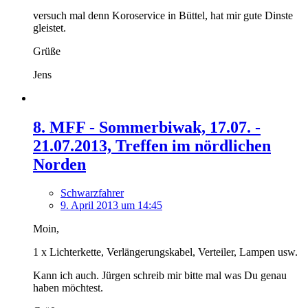
versuch mal denn Koroservice in Büttel, hat mir gute Dinste
gleistet.
Grüße
Jens
8. MFF - Sommerbiwak, 17.07. -
21.07.2013, Treffen im nördlichen
Norden
Schwarzfahrer
9. April 2013 um 14:45
Moin,
1 x Lichterkette, Verlängerungskabel, Verteiler, Lampen usw.
Kann ich auch. Jürgen schreib mir bitte mal was Du genau
haben möchtest.