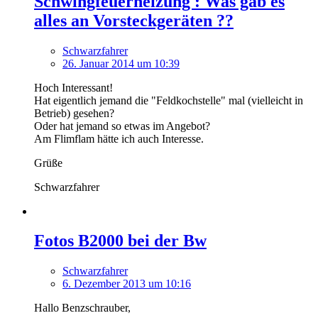
Schwingfeuerheizung : Was gab es
alles an Vorsteckgeräten ??
Schwarzfahrer
26. Januar 2014 um 10:39
Hoch Interessant!
Hat eigentlich jemand die "Feldkochstelle" mal (vielleicht in
Betrieb) gesehen?
Oder hat jemand so etwas im Angebot?
Am Flimflam hätte ich auch Interesse.
Grüße
Schwarzfahrer
Fotos B2000 bei der Bw
Schwarzfahrer
6. Dezember 2013 um 10:16
Hallo Benzschrauber,