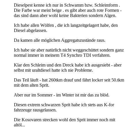
Dieselpest kenne ich nur in Schwamm bzw. Schleimform .
Die Farbe war meist beige . es gibt aber auch rote Formen -
das sind dann aber wohl keine Bakterien sondern Algen.
Ich habe allen Wölfen , die ich langzeitgelagert habe, den
Diesel abgelassen.
Da kamen alle möglichen Aggregatszustände raus.
Ich habe sie aber natürlich nicht weggeschüttet sondern ganz
normal immer in meinem T4 Synchro TDI verfahren.
Klar den Schleim und den Dreck habe ich ausgesiebt - aber
selbst mit uraltdiesel hatte ich nie Probleme.
Das Teil läuft - hat 260tkm drauf und fährt locker seit 50.tkm
mit dem alten Sprit.
Aber nur im Sommer - im Winter ist mir das zu blöd.
Diesen extrem schwarzen Sprit habe ich stets aus K-for
fahrzeuge rausgelassen.
Die Kosovaren strecken wohl den Sprit immer noch mit
altöl...