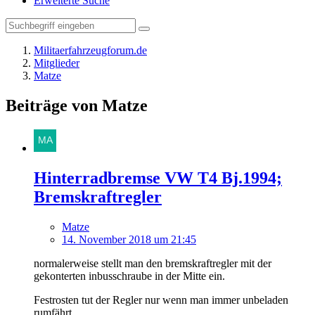
Erweiterte Suche
Militaerfahrzeugforum.de
Mitglieder
Matze
Beiträge von Matze
Hinterradbremse VW T4 Bj.1994;
Bremskraftregler
Matze
14. November 2018 um 21:45
normalerweise stellt man den bremskraftregler mit der
gekonterten inbusschraube in der Mitte ein.
Festrosten tut der Regler nur wenn man immer unbeladen
rumfährt.