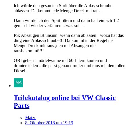
Ich würde den gesamten Sprit über die Ablassschraube
ablassen. Da kommt jede Menge Dreck mit raus.
Dann würde ich den Sprit filtern und dann halt einfach 1:2
gemischt wieder verfahren... was solls.
PS: Absaugen ist unsinn- wenn dann ablassen - wozu hat das
ding eine Ablassschraube!!! Da kommt in der Regel ne
Menge Dreck mit raus ,den mit Absaugen nie
rausbekommt!!!!
OBI gehen - mörtelwanne mit 60 Litern kaufen und
drunterstellen - die passt genau drunter und raus mit dem ollen
Diesel.
Teilekatalog online bei VW Classic
Parts
Matze
8. Oktober 2018 um 19:19