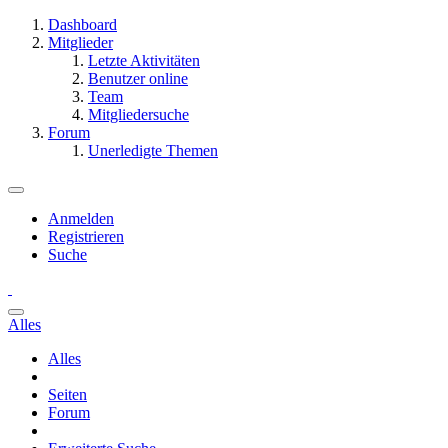
Dashboard
Mitglieder
Letzte Aktivitäten
Benutzer online
Team
Mitgliedersuche
Forum
Unerledigte Themen
Anmelden
Registrieren
Suche
Alles
Alles
Seiten
Forum