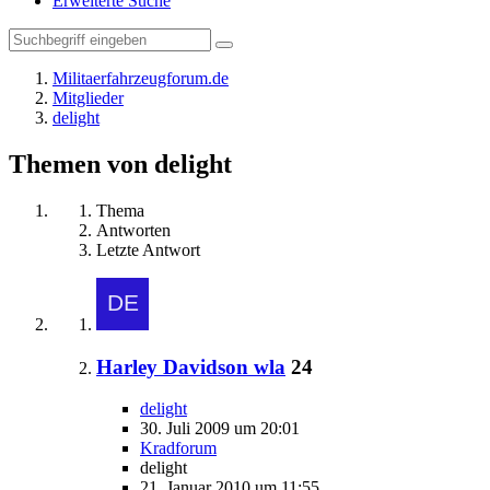
Erweiterte Suche
Militaerfahrzeugforum.de
Mitglieder
delight
Themen von delight
Thema
Antworten
Letzte Antwort
Harley Davidson wla
24
delight
30. Juli 2009 um 20:01
Kradforum
delight
21. Januar 2010 um 11:55