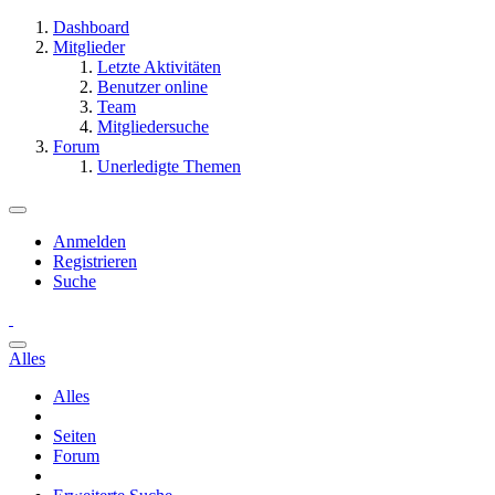
Dashboard
Mitglieder
Letzte Aktivitäten
Benutzer online
Team
Mitgliedersuche
Forum
Unerledigte Themen
Anmelden
Registrieren
Suche
Alles
Alles
Seiten
Forum