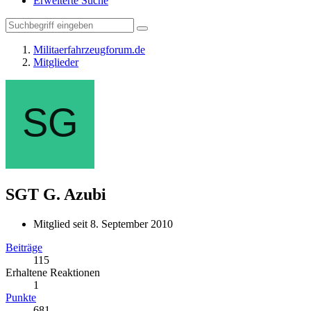
Erweiterte Suche
Militaerfahrzeugforum.de
Mitglieder
SGT G.
Azubi
Mitglied seit 8. September 2010
Beiträge
115
Erhaltene Reaktionen
1
Punkte
681