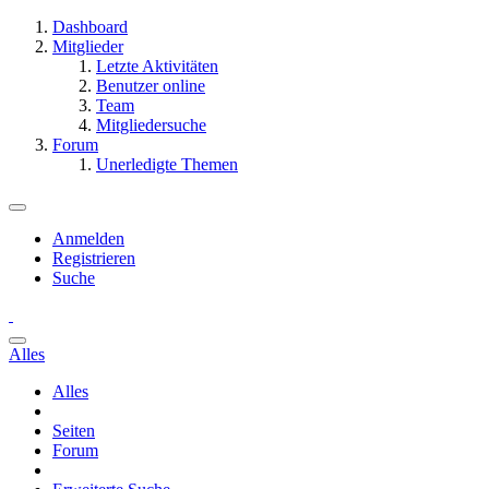
Dashboard
Mitglieder
Letzte Aktivitäten
Benutzer online
Team
Mitgliedersuche
Forum
Unerledigte Themen
Anmelden
Registrieren
Suche
Alles
Alles
Seiten
Forum