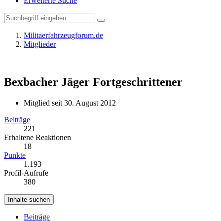
Erweiterte Suche
Militaerfahrzeugforum.de
Mitglieder
Bexbacher Jäger
Fortgeschrittener
Mitglied seit 30. August 2012
Beiträge
221
Erhaltene Reaktionen
18
Punkte
1.193
Profil-Aufrufe
380
Inhalte suchen
Beiträge