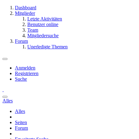
Dashboard
Mitglieder
Letzte Aktivitäten
Benutzer online
Team
Mitgliedersuche
Forum
Unerledigte Themen
Anmelden
Registrieren
Suche
Alles
Alles
Seiten
Forum