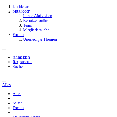
Dashboard
Mitglieder
Letzte Aktivitäten
Benutzer online
Team
Mitgliedersuche
Forum
Unerledigte Themen
Anmelden
Registrieren
Suche
Alles
Alles
Seiten
Forum