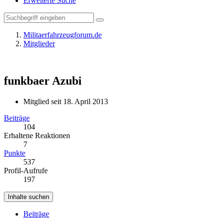
Erweiterte Suche
Militaerfahrzeugforum.de
Mitglieder
funkbaer
Azubi
Mitglied seit 18. April 2013
Beiträge
104
Erhaltene Reaktionen
7
Punkte
537
Profil-Aufrufe
197
Inhalte suchen
Beiträge