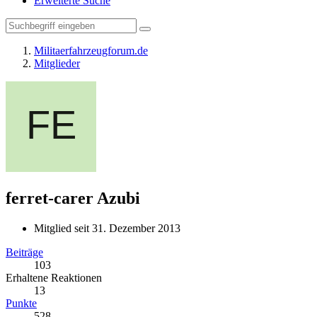
Erweiterte Suche
Militaerfahrzeugforum.de
Mitglieder
ferret-carer
Azubi
Mitglied seit 31. Dezember 2013
Beiträge
103
Erhaltene Reaktionen
13
Punkte
528