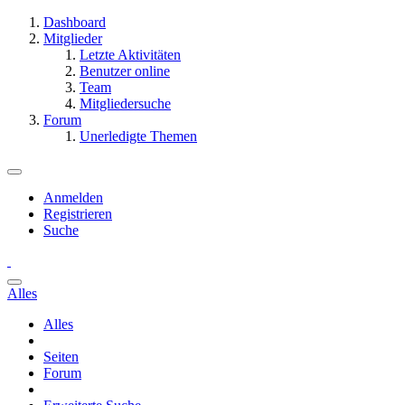
Dashboard
Mitglieder
Letzte Aktivitäten
Benutzer online
Team
Mitgliedersuche
Forum
Unerledigte Themen
Anmelden
Registrieren
Suche
Alles
Alles
Seiten
Forum