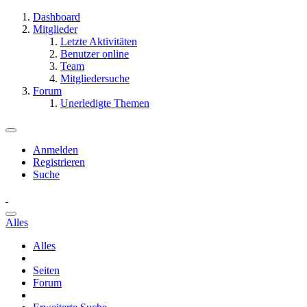
Dashboard
Mitglieder
Letzte Aktivitäten
Benutzer online
Team
Mitgliedersuche
Forum
Unerledigte Themen
Anmelden
Registrieren
Suche
Alles
Alles
Seiten
Forum