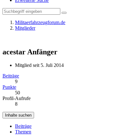
Erweiterte Suche
Militaerfahrzeugforum.de
Mitglieder
acestar
Anfänger
Mitglied seit 5. Juli 2014
Beiträge
9
Punkte
50
Profil-Aufrufe
8
Inhalte suchen
Beiträge
Themen