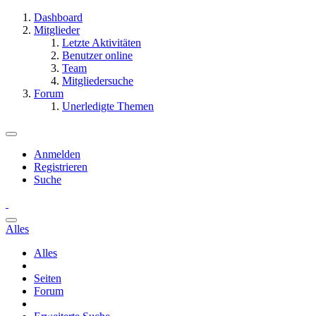
Dashboard
Mitglieder
Letzte Aktivitäten
Benutzer online
Team
Mitgliedersuche
Forum
Unerledigte Themen
Anmelden
Registrieren
Suche
Alles
Alles
Seiten
Forum