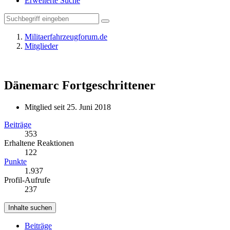
Erweiterte Suche
Militaerfahrzeugforum.de
Mitglieder
Dänemarc
Fortgeschrittener
Mitglied seit 25. Juni 2018
Beiträge
353
Erhaltene Reaktionen
122
Punkte
1.937
Profil-Aufrufe
237
Inhalte suchen
Beiträge