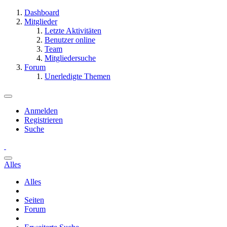
Dashboard
Mitglieder
Letzte Aktivitäten
Benutzer online
Team
Mitgliedersuche
Forum
Unerledigte Themen
Anmelden
Registrieren
Suche
Alles
Alles
Seiten
Forum