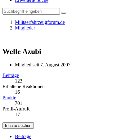
Erweiterte Suche
Militaerfahrzeugforum.de
Mitglieder
Welle
Azubi
Mitglied seit 7. August 2007
Beiträge
123
Erhaltene Reaktionen
16
Punkte
701
Profil-Aufrufe
17
Inhalte suchen
Beiträge