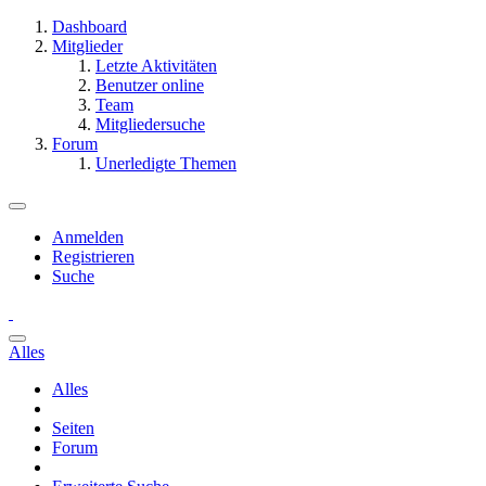
Dashboard
Mitglieder
Letzte Aktivitäten
Benutzer online
Team
Mitgliedersuche
Forum
Unerledigte Themen
Anmelden
Registrieren
Suche
Alles
Alles
Seiten
Forum