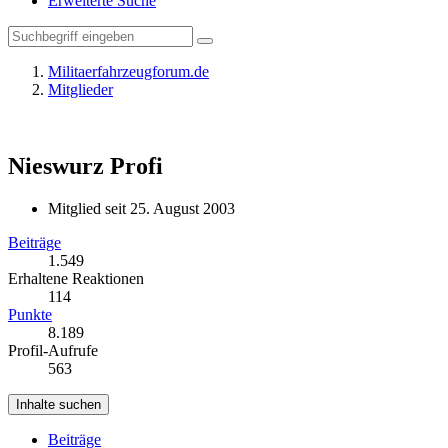
Erweiterte Suche
Militaerfahrzeugforum.de
Mitglieder
Nieswurz
Profi
Mitglied seit 25. August 2003
Beiträge
1.549
Erhaltene Reaktionen
114
Punkte
8.189
Profil-Aufrufe
563
Inhalte suchen
Beiträge