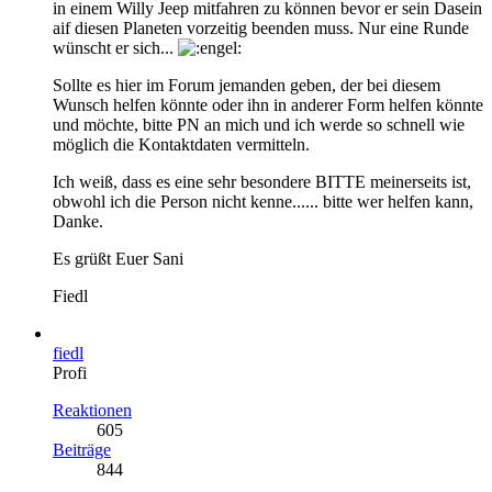
in einem Willy Jeep mitfahren zu können bevor er sein Dasein
aif diesen Planeten vorzeitig beenden muss. Nur eine Runde
wünscht er sich...
Sollte es hier im Forum jemanden geben, der bei diesem
Wunsch helfen könnte oder ihn in anderer Form helfen könnte
und möchte, bitte PN an mich und ich werde so schnell wie
möglich die Kontaktdaten vermitteln.
Ich weiß, dass es eine sehr besondere BITTE meinerseits ist,
obwohl ich die Person nicht kenne...... bitte wer helfen kann,
Danke.
Es grüßt Euer Sani
Fiedl
fiedl
Profi
Reaktionen
605
Beiträge
844