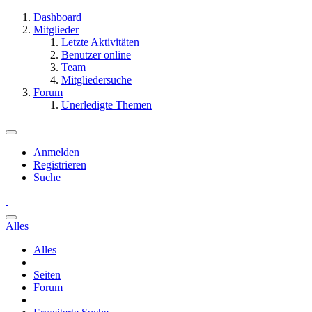
Dashboard
Mitglieder
Letzte Aktivitäten
Benutzer online
Team
Mitgliedersuche
Forum
Unerledigte Themen
Anmelden
Registrieren
Suche
Alles
Alles
Seiten
Forum