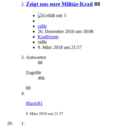
Zeigt uns eure Militär-Krad
88
3
rallle
26. Dezember 2016 um 18:08
Kradforum
rallle
9. März 2018 um 21:57
Antworten
88
Zugriffe
46k
88
Blacki81
9. März 2018 um 21:57