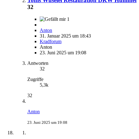
Tonis Wuselei Restauration DKW Hummel
32
1
Anton
31. Januar 2025 um 18:43
Kradforum
Anton
23. Juni 2025 um 19:08
Antworten
32
Zugriffe
5,3k
32
Anton
23. Juni 2025 um 19:08