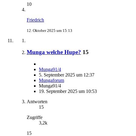
10
Friedrich
12. Oktober 2025 um 15:13
Munga welche Hupe?
15
Munga91/4
5. September 2025 um 12:37
Mungaforum
Munga91/4
19. September 2025 um 10:53
Antworten
15
Zugriffe
3,2k
15