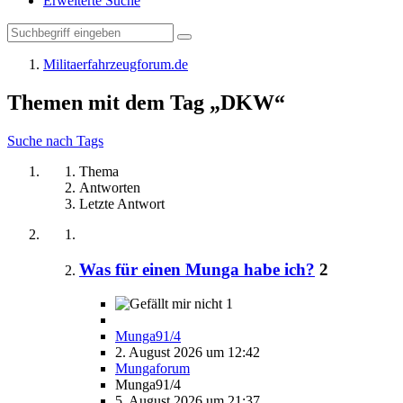
Erweiterte Suche
Militaerfahrzeugforum.de
Themen mit dem Tag „DKW“
Suche nach Tags
Thema
Antworten
Letzte Antwort
Was für einen Munga habe ich?
2
1
Munga91/4
2. August 2026 um 12:42
Mungaforum
Munga91/4
5. August 2026 um 21:37