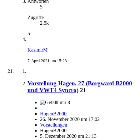
Antworten
5
Zugriffe
2,5k
5
KasimirM
7. April 2021 um 15:28
Vorstellung Hagen, 27 (Borgward B2000
und VWT4 Syncro)
21
8
HagenB2000
26. November 2020 um 17:02
Vorstellungen
HagenB2000
5. Dezember 2020 um 21:13