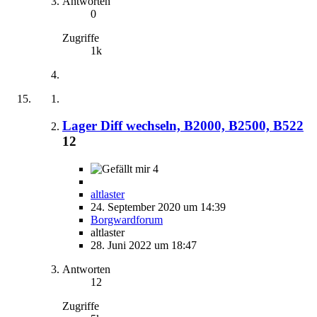
Antworten
0
Zugriffe
1k
Lager Diff wechseln, B2000, B2500, B522
12
4
altlaster
24. September 2020 um 14:39
Borgwardforum
altlaster
28. Juni 2022 um 18:47
Antworten
12
Zugriffe