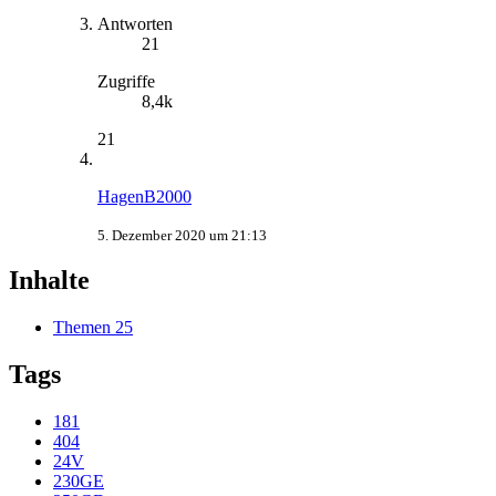
Antworten
21
Zugriffe
8,4k
21
HagenB2000
5. Dezember 2020 um 21:13
Inhalte
Themen
25
Tags
181
404
24V
230GE