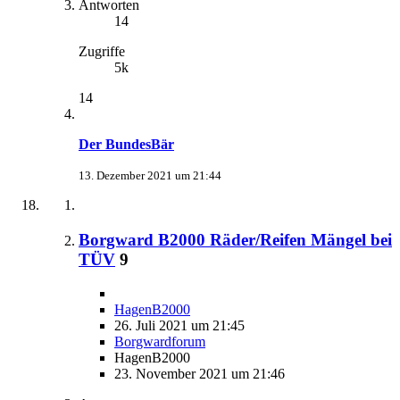
Antworten
14
Zugriffe
5k
14
Der BundesBär
13. Dezember 2021 um 21:44
Borgward B2000 Räder/Reifen Mängel bei
TÜV
9
HagenB2000
26. Juli 2021 um 21:45
Borgwardforum
HagenB2000
23. November 2021 um 21:46