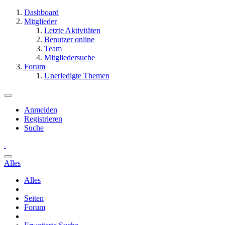
Dashboard
Mitglieder
Letzte Aktivitäten
Benutzer online
Team
Mitgliedersuche
Forum
Unerledigte Themen
Anmelden
Registrieren
Suche
Alles
Alles
Seiten
Forum