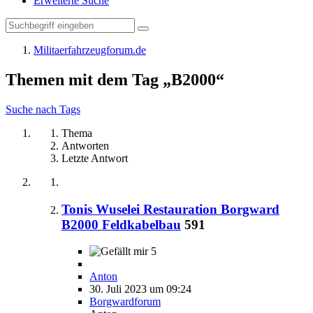
Erweiterte Suche
Militaerfahrzeugforum.de
Themen mit dem Tag „B2000“
Suche nach Tags
Thema
Antworten
Letzte Antwort
Tonis Wuselei Restauration Borgward
B2000 Feldkabelbau
591
5
Anton
30. Juli 2023 um 09:24
Borgwardforum