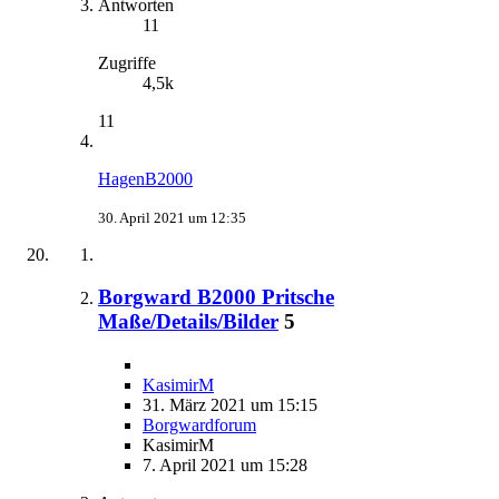
Antworten
11
Zugriffe
4,5k
11
HagenB2000
30. April 2021 um 12:35
Borgward B2000 Pritsche
Maße/Details/Bilder
5
KasimirM
31. März 2021 um 15:15
Borgwardforum
KasimirM
7. April 2021 um 15:28