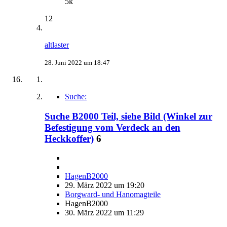
5k
12
altlaster
28. Juni 2022 um 18:47
Suche:
Suche B2000 Teil, siehe Bild (Winkel zur
Befestigung vom Verdeck an den
Heckkoffer)
6
HagenB2000
29. März 2022 um 19:20
Borgward- und Hanomagteile
HagenB2000
30. März 2022 um 11:29