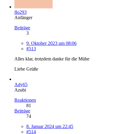
flo293
Anfänger
Beiträge
3
9. Oktober 2023 um 08:06
#513
Alles klar, trotzdem danke für die Mühe
Liebe Grüße
Ady65
Azubi
Reaktionen
81
Beiträge
74
8. Januar 2024 um 22:45
#514