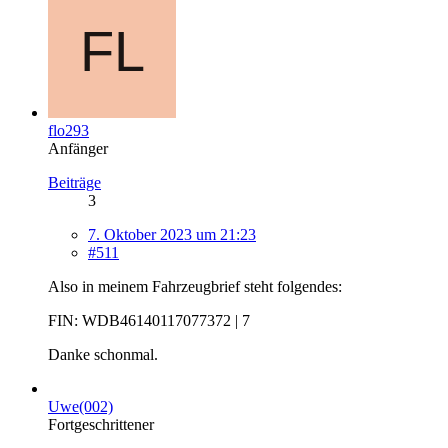
flo293
Anfänger
Beiträge
3
7. Oktober 2023 um 21:23
#511
Also in meinem Fahrzeugbrief steht folgendes:
FIN: WDB46140117077372 | 7
Danke schonmal.
Uwe(002)
Fortgeschrittener