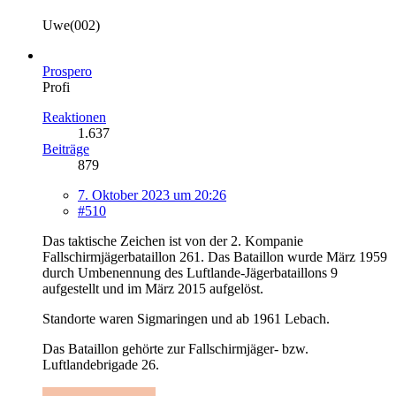
Uwe(002)
Prospero
Profi
Reaktionen
1.637
Beiträge
879
7. Oktober 2023 um 20:26
#510
Das taktische Zeichen ist von der 2. Kompanie
Fallschirmjägerbataillon 261. Das Bataillon wurde März 1959
durch Umbenennung des Luftlande-Jägerbataillons 9
aufgestellt und im März 2015 aufgelöst.
Standorte waren Sigmaringen und ab 1961 Lebach.
Das Bataillon gehörte zur Fallschirmjäger- bzw.
Luftlandebrigade 26.