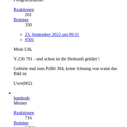
Reaktionen
201
Beiträge
350
23. September 2022 um 09:31
#501
Moin Ulli,
Y-230 791 -
und schon ist die Herkunft geklärt !
Gehörte mal zum PzBtl 304, keine Ahnung von wann das
Bild ist
Uwe(002)
handeule
Meister
Reaktionen
716
Beiträge