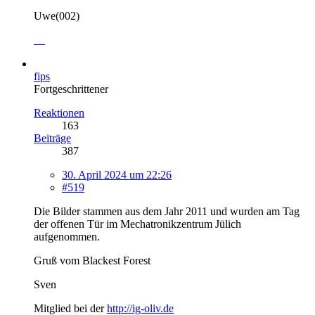
Uwe(002)
fips
Fortgeschrittener
Reaktionen
163
Beiträge
387
30. April 2024 um 22:26
#519
Die Bilder stammen aus dem Jahr 2011 und wurden am Tag
der offenen Tür im Mechatronikzentrum Jülich
aufgenommen.
Gruß vom Blackest Forest
Sven
Mitglied bei der
http://ig-oliv.de