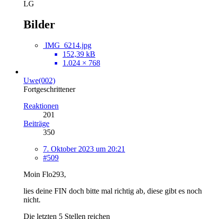
LG
Bilder
IMG_6214.jpg
152,39 kB
1.024 × 768
Uwe(002)
Fortgeschrittener
Reaktionen
201
Beiträge
350
7. Oktober 2023 um 20:21
#509
Moin Flo293,
lies deine FIN doch bitte mal richtig ab, diese gibt es noch
nicht.
Die letzten 5 Stellen reichen