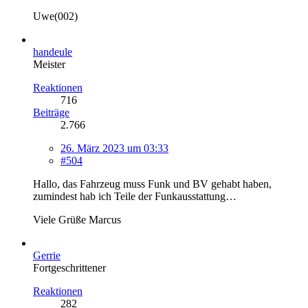
Uwe(002)
handeule
Meister
Reaktionen
716
Beiträge
2.766
26. März 2023 um 03:33
#504
Hallo, das Fahrzeug muss Funk und BV gehabt haben,
zumindest hab ich Teile der Funkausstattung…
Viele Grüße Marcus
Gerrie
Fortgeschrittener
Reaktionen
282