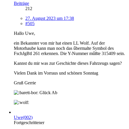
Beiträge
212
27. August 2023 um 17:38
#505
Hallo Uwe,
ein Bekannter von mir hat einen LL Wolf. Auf der
Motorhaube kann man noch das űbermalte Symbol des
FschJgBtl 261 erkennen. Die Y-Nummer műßte 315409 sein.
Kannst du mir was zur Geschichte dieses Fahrzeugs sagen?
Vielen Dank im Vorraus und schönen Sonntag
Gruß Gerrie
Glück Ab
Uwe(002)
Fortgeschrittener