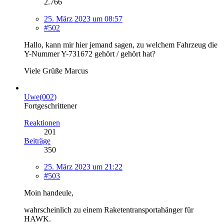
2.766
25. März 2023 um 08:57
#502
Hallo, kann mir hier jemand sagen, zu welchem Fahrzeug die
Y-Nummer Y-731672 gehört / gehört hat?
Viele Grüße Marcus
Uwe(002)
Fortgeschrittener
Reaktionen
201
Beiträge
350
25. März 2023 um 21:22
#503
Moin handeule,
wahrscheinlich zu einem Raketentransportahänger für
HAWK.