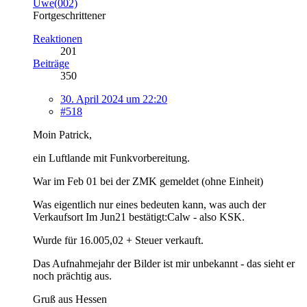
Uwe(002)
Fortgeschrittener
Reaktionen
201
Beiträge
350
30. April 2024 um 22:20
#518
Moin Patrick,
ein Luftlande mit Funkvorbereitung.
War im Feb 01 bei der ZMK gemeldet (ohne Einheit)
Was eigentlich nur eines bedeuten kann, was auch der
Verkaufsort Im Jun21 bestätigt:Calw - also KSK.
Wurde für 16.005,02 + Steuer verkauft.
Das Aufnahmejahr der Bilder ist mir unbekannt - das sieht er
noch prächtig aus.
Gruß aus Hessen