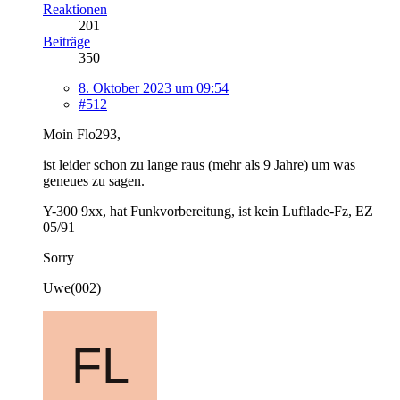
Reaktionen
201
Beiträge
350
8. Oktober 2023 um 09:54
#512
Moin Flo293,
ist leider schon zu lange raus (mehr als 9 Jahre) um was
geneues zu sagen.
Y-300 9xx, hat Funkvorbereitung, ist kein Luftlade-Fz, EZ
05/91
Sorry
Uwe(002)