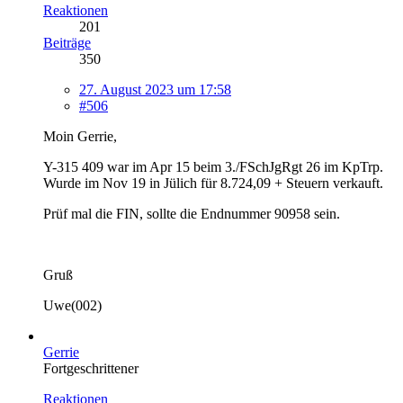
Reaktionen
201
Beiträge
350
27. August 2023 um 17:58
#506
Moin Gerrie,
Y-315 409 war im Apr 15 beim 3./FSchJgRgt 26 im KpTrp.
Wurde im Nov 19 in Jülich für 8.724,09 + Steuern verkauft.
Prüf mal die FIN, sollte die Endnummer 90958 sein.
Gruß
Uwe(002)
Gerrie
Fortgeschrittener
Reaktionen