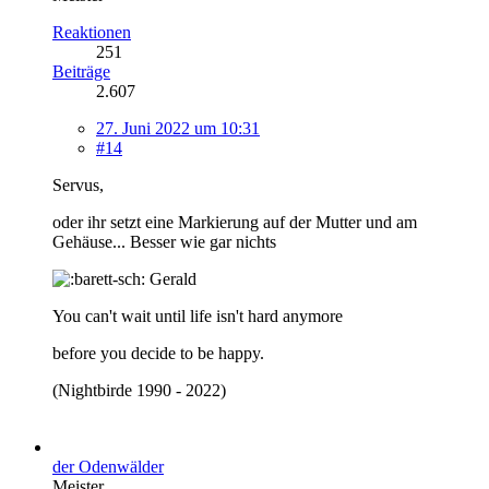
Reaktionen
251
Beiträge
2.607
27. Juni 2022 um 10:31
#14
Servus,
oder ihr setzt eine Markierung auf der Mutter und am
Gehäuse... Besser wie gar nichts
Gerald
You can't wait until life isn't hard anymore
before you decide to be happy.
(Nightbirde 1990 - 2022)
der Odenwälder
Meister