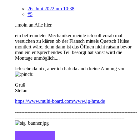
26. Juni 2022 um 10:38
#5
..moin an Alle hier,
ein befreundeter Mechaniker meinte ich soll vorab mal
versuchen zu klären ob der Flansch mittels Quetsch Hülse
montiert wäre, denn dann ist das Öffnen nicht ratsam bevor
man ein entsprechendes Teil besorgt hat sonst wird die
Montage unmöglich....
Ich sehe da nix, aber ich hab da auch keine Ahnung von...
Gruß
Stefan
https://www.multi-board.com/www.ig-hmt.de
------------------------------------------------------------------------------
----------------------------------------------------------------------