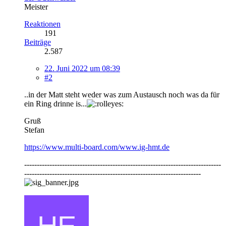
Meister
Reaktionen
191
Beiträge
2.587
22. Juni 2022 um 08:39
#2
..in der Matt steht weder was zum Austausch noch was da für
ein Ring drinne is...
Gruß
Stefan
https://www.multi-board.com/www.ig-hmt.de
------------------------------------------------------------------------------
----------------------------------------------------------------------