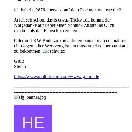
ich hab die 2876 übersetzt auf dem Rechner, meinste die?
Ja ich seh schon, das is etwas Tricky...da kommt der
Notgedanke auf lieber einen Schluck Zusatz ins Öl zu
machen als den Flansch zu ziehen...
Oder ne LKW Bude zu kontaktieren..zumal man erstmal noch
ein Gegenhalter Werkzeug bauen muss um das überhaupt auf
zu bekommen...
Gruß
Stefan
https://www.multi-board.com/www.ig-hmt.de
------------------------------------------------------------------------------
----------------------------------------------------------------------