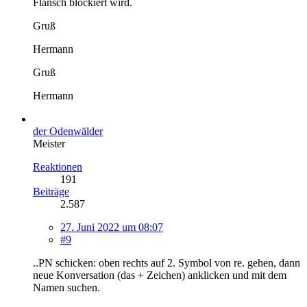
Flansch blockiert wird.
Gruß
Hermann
Gruß
Hermann
der Odenwälder
Meister
Reaktionen
191
Beiträge
2.587
27. Juni 2022 um 08:07
#9
..PN schicken: oben rechts auf 2. Symbol von re. gehen, dann
neue Konversation (das + Zeichen) anklicken und mit dem
Namen suchen.