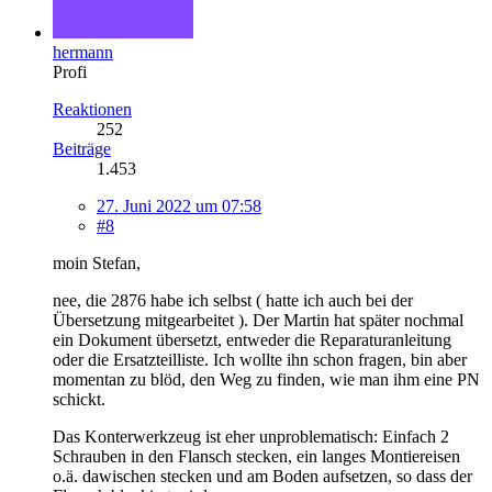
hermann
Profi
Reaktionen
252
Beiträge
1.453
27. Juni 2022 um 07:58
#8
moin Stefan,
nee, die 2876 habe ich selbst ( hatte ich auch bei der
Übersetzung mitgearbeitet ). Der Martin hat später nochmal
ein Dokument übersetzt, entweder die Reparaturanleitung
oder die Ersatzteilliste. Ich wollte ihn schon fragen, bin aber
momentan zu blöd, den Weg zu finden, wie man ihm eine PN
schickt.
Das Konterwerkzeug ist eher unproblematisch: Einfach 2
Schrauben in den Flansch stecken, ein langes Montiereisen
o.ä. dawischen stecken und am Boden aufsetzen, so dass der