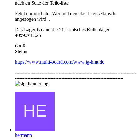
nächten Seite der Teile-liste.
Fehlt nur noch der Wert mit dem das Lager/Flansch
angezogen wird...
Das Lager is dann die 21, konisches Rollenlager
40x90x32,25
Gruß
Stefan
https://www.multi-board.com/www.ig-hmt.de
------------------------------------------------------------------------------
----------------------------------------------------------------------
hermann