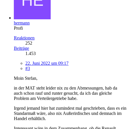
hermann
Profi
Reaktionen
252
Beiträge
1.453
22. Juni 2022 um 09:17
#3
Moin Stefan,
in der MAT steht leider nix zu den Abmessungen, hab da
auch schon rauf und runter gesucht, da ich das gleiche
Problem am Verteilergetriebe habe.
Irgend jemand hier hat zumindest mal geschrieben, dass es ein
Standarmaß wäre, also nix Außerirdisches und demnach im
Handel erhältlich.
Interessant wäre in dem Zusammenhang, ob die Renault