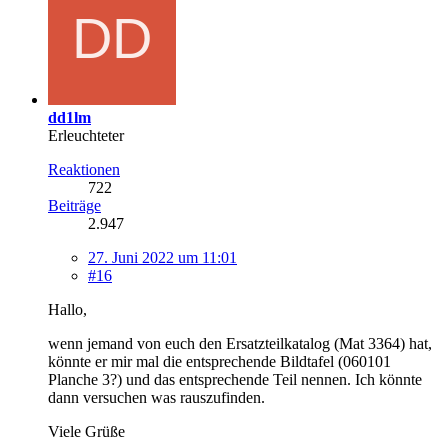
dd1lm
Erleuchteter
Reaktionen
722
Beiträge
2.947
27. Juni 2022 um 11:01
#16
Hallo,
wenn jemand von euch den Ersatzteilkatalog (Mat 3364) hat,
könnte er mir mal die entsprechende Bildtafel (060101
Planche 3?) und das entsprechende Teil nennen. Ich könnte
dann versuchen was rauszufinden.
Viele Grüße