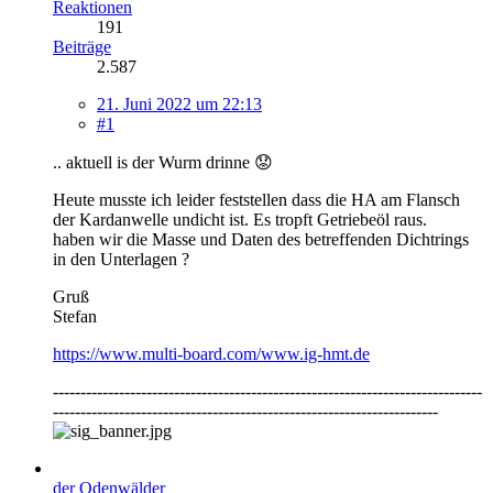
Reaktionen
191
Beiträge
2.587
21. Juni 2022 um 22:13
#1
.. aktuell is der Wurm drinne 😟
Heute musste ich leider feststellen dass die HA am Flansch
der Kardanwelle undicht ist. Es tropft Getriebeöl raus.
haben wir die Masse und Daten des betreffenden Dichtrings
in den Unterlagen ?
Gruß
Stefan
https://www.multi-board.com/www.ig-hmt.de
------------------------------------------------------------------------------
----------------------------------------------------------------------
der Odenwälder