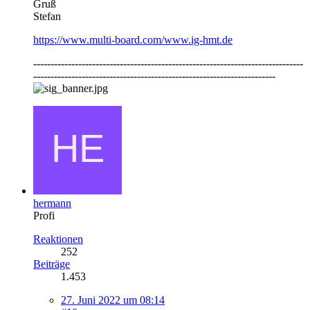
Gruß
Stefan
https://www.multi-board.com/www.ig-hmt.de
------------------------------------------------------------------------------
----------------------------------------------------------------------
hermann
Profi
Reaktionen
252
Beiträge
1.453
27. Juni 2022 um 08:14