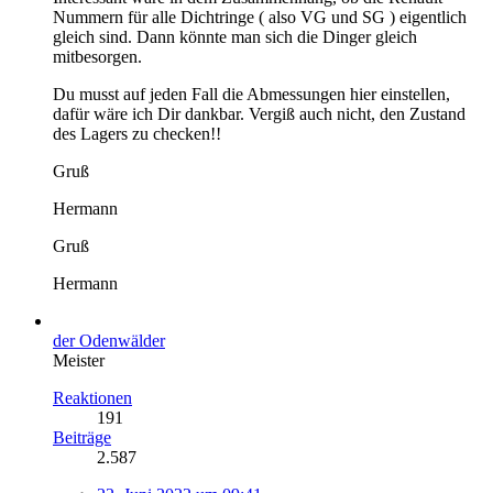
Nummern für alle Dichtringe ( also VG und SG ) eigentlich
gleich sind. Dann könnte man sich die Dinger gleich
mitbesorgen.
Du musst auf jeden Fall die Abmessungen hier einstellen,
dafür wäre ich Dir dankbar. Vergiß auch nicht, den Zustand
des Lagers zu checken!!
Gruß
Hermann
Gruß
Hermann
der Odenwälder
Meister
Reaktionen
191
Beiträge
2.587