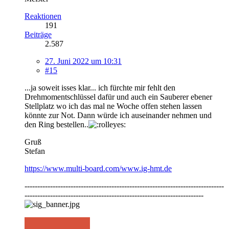
Reaktionen
191
Beiträge
2.587
27. Juni 2022 um 10:31
#15
...ja soweit isses klar... ich fürchte mir fehlt den
Drehmomentschlüssel dafür und auch ein Sauberer ebener
Stellplatz wo ich das mal ne Woche offen stehen lassen
könnte zur Not. Dann würde ich auseinander nehmen und
den Ring bestellen..
Gruß
Stefan
https://www.multi-board.com/www.ig-hmt.de
------------------------------------------------------------------------------
----------------------------------------------------------------------