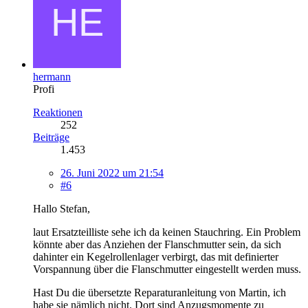
hermann
Profi
Reaktionen
252
Beiträge
1.453
26. Juni 2022 um 21:54
#6
Hallo Stefan,
laut Ersatzteilliste sehe ich da keinen Stauchring. Ein Problem
könnte aber das Anziehen der Flanschmutter sein, da sich
dahinter ein Kegelrollenlager verbirgt, das mit definierter
Vorspannung über die Flanschmutter eingestellt werden muss.
Hast Du die übersetzte Reparaturanleitung von Martin, ich
habe sie nämlich nicht. Dort sind Anzugsmomente zu