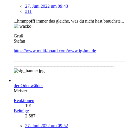
27. Juni 2022 um 09:43
#11
...hmmppfff immer das gleiche, was du nicht hast brauchste...
Gruß
Stefan
https://www.multi-board.com/www.ig-hmt.de
------------------------------------------------------------------------------
----------------------------------------------------------------------
der Odenwälder
Meister
Reaktionen
191
Beiträge
2.587
27. Juni 2022 um 09:52