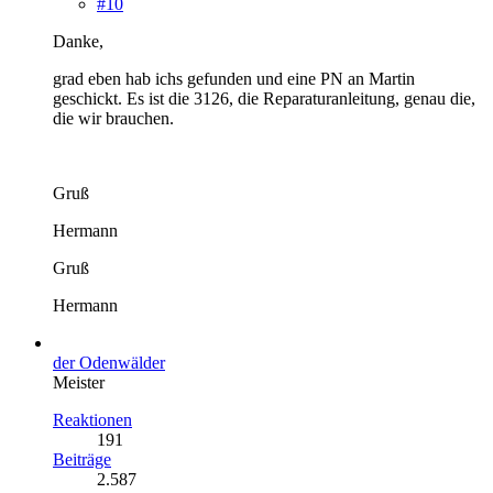
#10
Danke,
grad eben hab ichs gefunden und eine PN an Martin
geschickt. Es ist die 3126, die Reparaturanleitung, genau die,
die wir brauchen.
Gruß
Hermann
Gruß
Hermann
der Odenwälder
Meister
Reaktionen
191
Beiträge
2.587