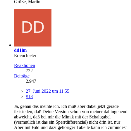
Grüße, Martin
dd1lm
Erleuchteter
Reaktionen
722
Beiträge
2.947
27. Juni 2022 um 11:55
#18
Ja, genau das meinte ich. Ich muß aber dabei jetzt gerade
feststellen, daß Deine Version schon von meiner dahingehend
abweicht, daß bei mir die Mimik mit der Schaltgabel
(vermutlich ist das ein Sperrdifferenzial) nicht drin ist, nur .
Aber mit Bild und dazugehöriger Tabelle kann ich zumindest