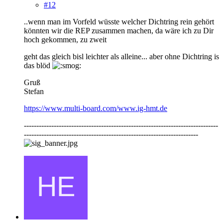
#12
..wenn man im Vorfeld wüsste welcher Dichtring rein gehört
könnten wir die REP zusammen machen, da wäre ich zu Dir
hoch gekommen, zu zweit
geht das gleich bisl leichter als alleine... aber ohne Dichtring is
das blöd
Gruß
Stefan
https://www.multi-board.com/www.ig-hmt.de
------------------------------------------------------------------------------
----------------------------------------------------------------------