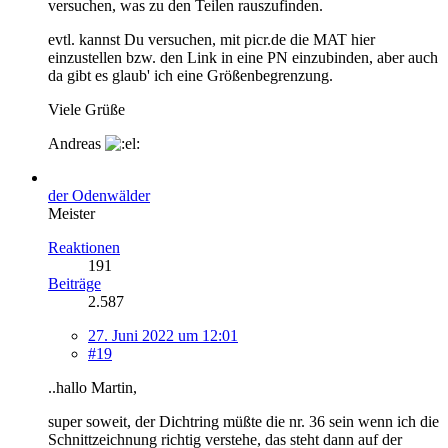
versuchen, was zu den Teilen rauszufinden.
evtl. kannst Du versuchen, mit picr.de die MAT hier
einzustellen bzw. den Link in eine PN einzubinden, aber auch
da gibt es glaub' ich eine Größenbegrenzung.
Viele Grüße
Andreas
der Odenwälder
Meister
Reaktionen
191
Beiträge
2.587
27. Juni 2022 um 12:01
#19
..hallo Martin,
super soweit, der Dichtring müßte die nr. 36 sein wenn ich die
Schnittzeichnung richtig verstehe, das steht dann auf der