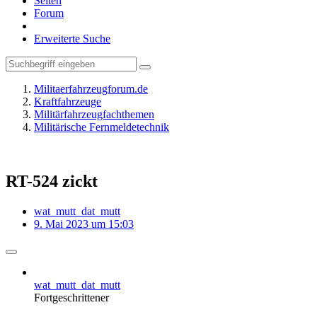
Seiten
Forum
Erweiterte Suche
Militaerfahrzeugforum.de
Kraftfahrzeuge
Militärfahrzeugfachthemen
Militärische Fernmeldetechnik
RT-524 zickt
wat_mutt_dat_mutt
9. Mai 2023 um 15:03
wat_mutt_dat_mutt
Fortgeschrittener