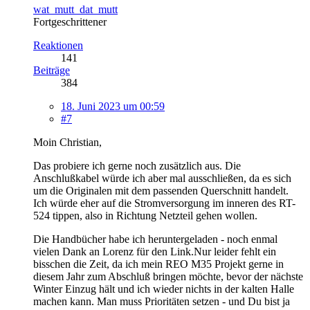
wat_mutt_dat_mutt
Fortgeschrittener
Reaktionen
141
Beiträge
384
18. Juni 2023 um 00:59
#7
Moin Christian,
Das probiere ich gerne noch zusätzlich aus. Die
Anschlußkabel würde ich aber mal ausschließen, da es sich
um die Originalen mit dem passenden Querschnitt handelt.
Ich würde eher auf die Stromversorgung im inneren des RT-
524 tippen, also in Richtung Netzteil gehen wollen.
Die Handbücher habe ich heruntergeladen - noch enmal
vielen Dank an Lorenz für den Link.Nur leider fehlt ein
bisschen die Zeit, da ich mein REO M35 Projekt gerne in
diesem Jahr zum Abschluß bringen möchte, bevor der nächste
Winter Einzug hält und ich wieder nichts in der kalten Halle
machen kann. Man muss Prioritäten setzen - und Du bist ja