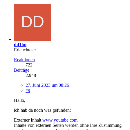
dd1lm
Erleuchteter
Reaktionen
722
Beiträge
2.948
27. Juni 2023 um 08:26
#9
Hallo,
ich hab da noch was gefunden:
Externer Inhalt
www.youtube.com
Inhalte von externen Seiten werden ohne Ihre Zustimmung