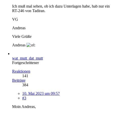
Ich muß mal sehen, ob ich dazu Unterlagen habe, hab nur ein
RT-246 von Tadiran.
VG
Andreas
Viele Grüße
Andreas
wat_mutt_dat_mutt
Fortgeschrittener
Reaktionen
141
Beiträge
384
10. Mai 2023 um 09:57
#3
Moin Andreas,