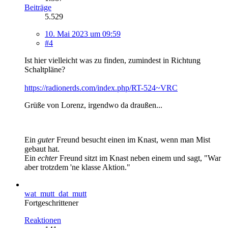
Beiträge
5.529
10. Mai 2023 um 09:59
#4
Ist hier vielleicht was zu finden, zumindest in Richtung
Schaltpläne?
https://radionerds.com/index.php/RT-524~VRC
Grüße von Lorenz, irgendwo da draußen...
Ein
guter
Freund besucht einen im Knast, wenn man Mist
gebaut hat.
Ein
echter
Freund sitzt im Knast neben einem und sagt, "War
aber trotzdem 'ne klasse Aktion."
wat_mutt_dat_mutt
Fortgeschrittener
Reaktionen