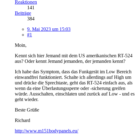
Reaktionen
141
Beiträge
384
9. Mai 2023 um 15:03
#1
Moin,
Kennt sich hier Jemand mit dem US amerikanischen RT-524
aus? Oder kennt Jemand jemanden, der jemanden kennt?
Ich habe das Symptom, dass das Funkgerät im Low Bereich
einwandfrei funktioniert. Schalte ich allerdings auf High um
und drücke die Sprechtaste, geht das RT-524 einfach aus, als
wenn da eine Überlastungssperre oder -sicherung greifen
würde. Ausschalten, einschlaten und zurück auf Low - und es
geht wieder.
Beste Grüße
Richard
http://www.m151bodypanels.eu/