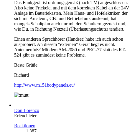
Das Funkgerät ist ordnungsgemäß (nach TM) angeschlossen.
Also keine Frickelei und mit dem korrekten Kabel an der 24V
Anlage im Batteriekasten. Mein Haus- und Hofelektriker, der
sich mit Amateur-, CB- und Betriebsfunk auskennt, hat
mangels Schaltplan auch nur mit den Schultern gezuckt und,
wie Du, in Richtung Netzteil (Überlastungsschutz) tendiert.
Einen anderen Sprechhörer (Handset) habe ich auch schon
ausprobiert. An diesem "externen" Gerät liegt es nicht.
Antennenfuß? Mit dem AM-2080 und PRC-77 statt des RT-
524 gibt es zumindest keine Probleme.
Beste Grüße
Richard
http://www.m151bodypanels.eu/
Don Lorenzo
Erleuchteter
Reaktionen
1.387