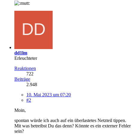
dd1lm
Erleuchteter
Reaktionen
722
Beiträge
2.948
10. Mai 2023 um 07:20
#2
Moin,
spontan würde ich auch auf ein überlastetes Netzteil tippen.
Mit was betreibst Du das denn? Könnte es ein externer Fehler
sein?