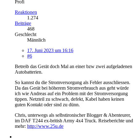
Profi
Reaktionen
1.274
Beiträge
468
Geschlecht
Männlich
17. Juni 2023 um 16:16
#6
Betreib das Gerät doch Mal an einer bzw zwei aufgeladenen
Autobatterien.
So kannst du die Stromversorgung als Fehler ausschliessen.
Da das Gerät bei höherem Stromverbrauch aus geht würde
ich wie Andreas auf ein Problem mit der Stromversorgung
tippen. Netzteil zu schwach, defekt, Kabel haben keinen
guten Kontakt oder sind zu dünn.
Chris, unterwegs als selbstironischer Blogger & Abenteurer,
im DAF T244 ex-british Army 4x4 Truck. Reiseberichte und
mehr:
http://www.25u.de