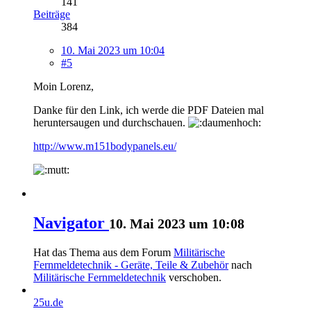
141
Beiträge
384
10. Mai 2023 um 10:04
#5
Moin Lorenz,
Danke für den Link, ich werde die PDF Dateien mal
heruntersaugen und durchschauen.
http://www.m151bodypanels.eu/
Navigator
10. Mai 2023 um 10:08
Hat das Thema aus dem Forum
Militärische
Fernmeldetechnik - Geräte, Teile & Zubehör
nach
Militärische Fernmeldetechnik
verschoben.
25u.de