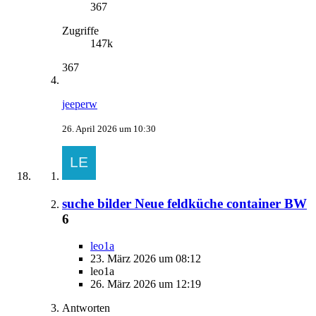
367
Zugriffe
147k
367
jeeperw
26. April 2026 um 10:30
suche bilder Neue feldküche container BW
6
leo1a
23. März 2026 um 08:12
leo1a
26. März 2026 um 12:19
Antworten