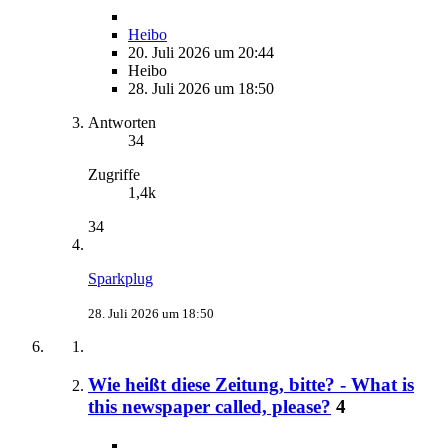
Heibo
20. Juli 2026 um 20:44
Heibo
28. Juli 2026 um 18:50
Antworten
34
Zugriffe
1,4k
34
Sparkplug
28. Juli 2026 um 18:50
Wie heißt diese Zeitung, bitte? - What is
this newspaper called, please?
4