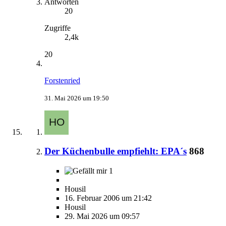
Antworten
20
Zugriffe
2,4k
20
Forstenried
31. Mai 2026 um 19:50
Der Küchenbulle empfiehlt: EPA´s
868
1
Housil
16. Februar 2006 um 21:42
Housil
29. Mai 2026 um 09:57