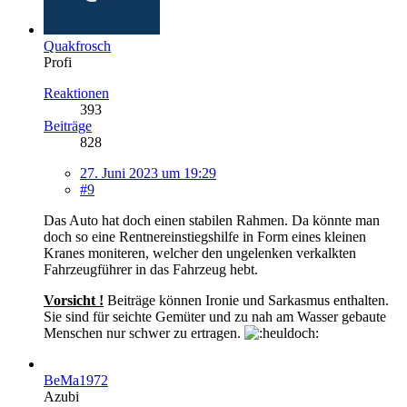
Quakfrosch
Profi
Reaktionen
393
Beiträge
828
27. Juni 2023 um 19:29
#9
Das Auto hat doch einen stabilen Rahmen. Da könnte man
doch so eine Rentnereinstiegshilfe in Form eines kleinen
Kranes moniteren, welcher den ungelenken verkalkten
Fahrzeugführer in das Fahrzeug hebt.
Vorsicht !
Beiträge können Ironie und Sarkasmus enthalten.
Sie sind für seichte Gemüter und zu nah am Wasser gebaute
Menschen nur schwer zu ertragen.
BeMa1972
Azubi