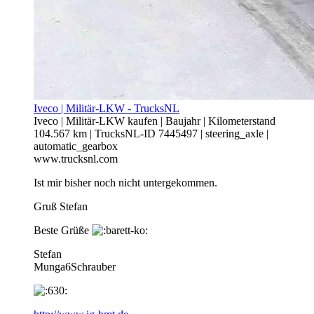
Iveco | Militär-LKW - TrucksNL
Iveco | Militär-LKW kaufen | Baujahr | Kilometerstand
104.567 km | TrucksNL-ID 7445497 | steering_axle |
automatic_gearbox
www.trucksnl.com
Ist mir bisher noch nicht untergekommen.
Gruß Stefan
Beste Grüße
Stefan
Munga6Schrauber