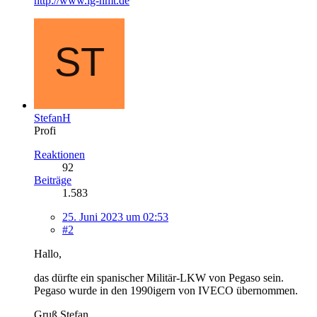
http://www.ig-hmt.de
StefanH
Profi
Reaktionen
92
Beiträge
1.583
25. Juni 2023 um 02:53
#2
Hallo,
das dürfte ein spanischer Militär-LKW von Pegaso sein.
Pegaso wurde in den 1990igern von IVECO übernommen.
Gruß Stefan