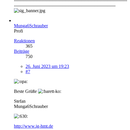
------------------------------------------------------------------------------
----------------------------------------------------------------------
Munga6Schrauber
Profi
Reaktionen
365
Beiträge
750
26. Juni 2023 um 19:23
#7
Beste Grüße
Stefan
Munga6Schrauber
http://www.ig-hmt.de