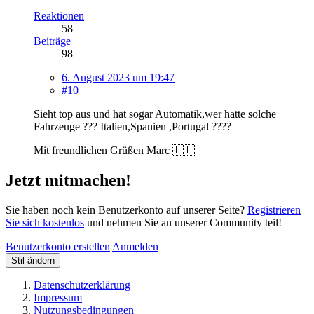
Reaktionen
58
Beiträge
98
6. August 2023 um 19:47
#10
Sieht top aus und hat sogar Automatik,wer hatte solche
Fahrzeuge ??? Italien,Spanien ,Portugal ????
Mit freundlichen Grüßen Marc 🇱🇺
Jetzt mitmachen!
Sie haben noch kein Benutzerkonto auf unserer Seite?
Registrieren
Sie sich kostenlos
und nehmen Sie an unserer Community teil!
Benutzerkonto erstellen
Anmelden
Stil ändern
Datenschutzerklärung
Impressum
Nutzungsbedingungen