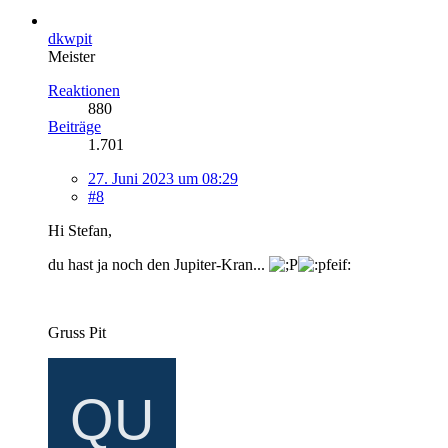
dkwpit
Meister
Reaktionen
880
Beiträge
1.701
27. Juni 2023 um 08:29
#8
Hi Stefan,
du hast ja noch den Jupiter-Kran...
Gruss Pit