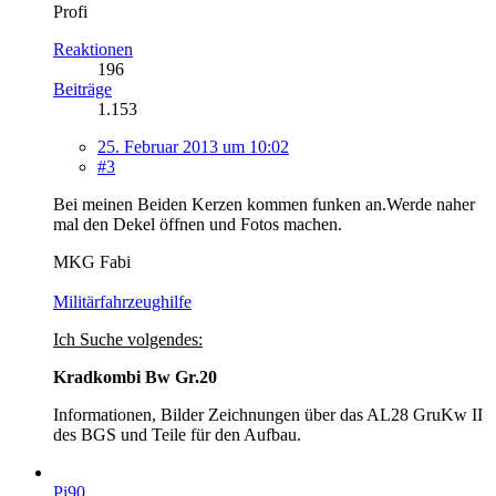
Profi
Reaktionen
196
Beiträge
1.153
25. Februar 2013 um 10:02
#3
Bei meinen Beiden Kerzen kommen funken an.Werde naher
mal den Dekel öffnen und Fotos machen.
MKG Fabi
Militärfahrzeughilfe
Ich Suche volgendes:
Kradkombi Bw Gr.20
Informationen, Bilder Zeichnungen über das AL28 GruKw II
des BGS und Teile für den Aufbau.
Pi90