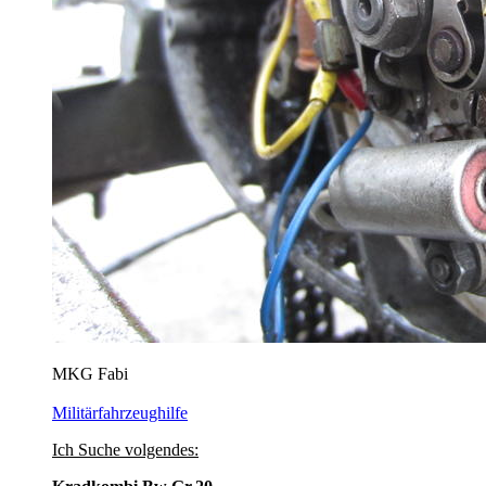
MKG Fabi
Militärfahrzeughilfe
Ich Suche volgendes: