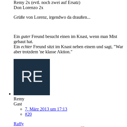
Remy 2x (evtl. noch zwei auf Ersatz)
Don Lorenzo 2x
Grüße von Lorenz, irgendwo da draußen...
Ein
guter
Freund besucht einen im Knast, wenn man Mist
gebaut hat.
Ein
echter
Freund sitzt im Knast neben einem und sagt, "War
aber trotzdem 'ne klasse Aktion."
Remy
Gast
7. März 2013 um 17:13
#20
Raffy