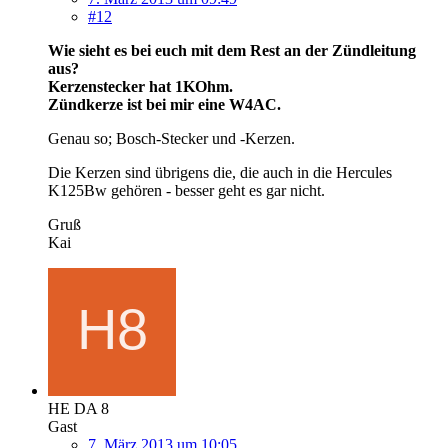
#12
Wie sieht es bei euch mit dem Rest an der Zündleitung
aus?
Kerzenstecker hat 1KOhm.
Zündkerze ist bei mir eine W4AC.
Genau so; Bosch-Stecker und -Kerzen.
Die Kerzen sind übrigens die, die auch in die Hercules
K125Bw gehören - besser geht es gar nicht.
Gruß
Kai
HE DA 8
Gast
7. März 2013 um 10:05