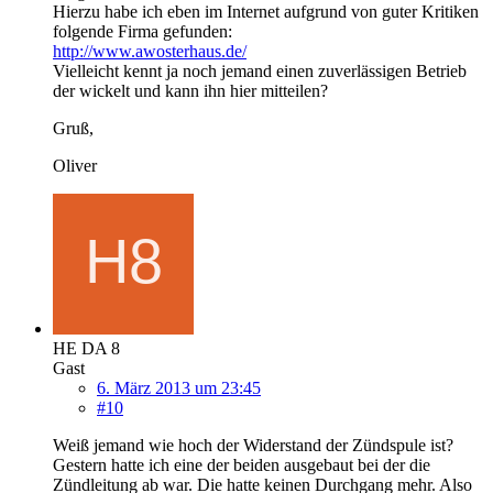
Hierzu habe ich eben im Internet aufgrund von guter Kritiken
folgende Firma gefunden:
http://www.awosterhaus.de/
Vielleicht kennt ja noch jemand einen zuverlässigen Betrieb
der wickelt und kann ihn hier mitteilen?
Gruß,
Oliver
HE DA 8
Gast
6. März 2013 um 23:45
#10
Weiß jemand wie hoch der Widerstand der Zündspule ist?
Gestern hatte ich eine der beiden ausgebaut bei der die
Zündleitung ab war. Die hatte keinen Durchgang mehr. Also