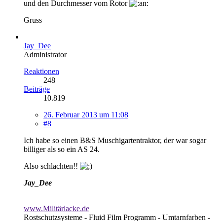
und den Durchmesser vom Rotor
Gruss
Jay_Dee
Administrator
Reaktionen
248
Beiträge
10.819
26. Februar 2013 um 11:08
#8
Ich habe so einen B&S Muschigartentraktor, der war sogar
billiger als so ein AS 24.
Also schlachten!!
Jay_Dee
www.Militärlacke.de
Rostschutzsysteme - Fluid Film Programm - Umtarnfarben -