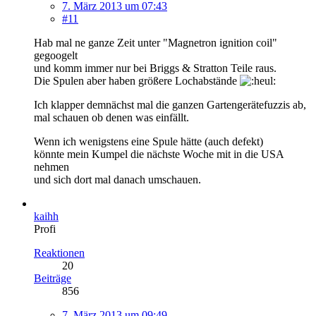
7. März 2013 um 07:43
#11
Hab mal ne ganze Zeit unter "Magnetron ignition coil"
gegoogelt
und komm immer nur bei Briggs & Stratton Teile raus.
Die Spulen aber haben größere Lochabstände
Ich klapper demnächst mal die ganzen Gartengerätefuzzis ab,
mal schauen ob denen was einfällt.
Wenn ich wenigstens eine Spule hätte (auch defekt)
könnte mein Kumpel die nächste Woche mit in die USA
nehmen
und sich dort mal danach umschauen.
kaihh
Profi
Reaktionen
20
Beiträge
856
7. März 2013 um 09:49