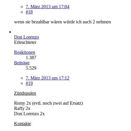
7. März 2013 um 17:04
#18
wenn sie bezahlbar wären würde ich auch 2 nehmen
Don Lorenzo
Erleuchteter
Reaktionen
1.387
Beiträge
5.529
7. März 2013 um 17:12
#19
Zündspulen
Remy 2x (evtl. noch zwei auf Ersatz)
Raffy 2x
Don Lorenzo 2x
Kontakte