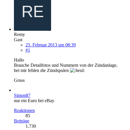
Remy
Gast
25. Februar 2013 um 08:39
#1
Hallo
Brauche Detailfotos und Nummern von der Zündanlage,
bei mir fehlen die Zündspulen
Gruss
Simon87
nur ein Euro bei eBay
Reaktionen
85
Beiträge
1.730