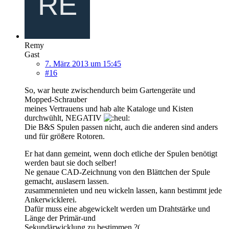
Remy
Gast
7. März 2013 um 15:45
#16
So, war heute zwischendurch beim Gartengeräte und
Mopped-Schrauber
meines Vertrauens und hab alte Kataloge und Kisten
durchwühlt, NEGATIV
Die B&S Spulen passen nicht, auch die anderen sind anders
und für größere Rotoren.
Er hat dann gemeint, wenn doch etliche der Spulen benötigt
werden baut sie doch selber!
Ne genaue CAD-Zeichnung von den Blättchen der Spule
gemacht, auslasern lassen.
zusammennieten und neu wickeln lassen, kann bestimmt jede
Ankerwicklerei.
Dafür muss eine abgewickelt werden um Drahtstärke und
Länge der Primär-und
Sekundärwicklung zu bestimmen ?(