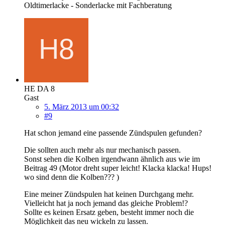
Oldtimerlacke - Sonderlacke mit Fachberatung
HE DA 8
Gast
5. März 2013 um 00:32
#9
Hat schon jemand eine passende Zündspulen gefunden?
Die sollten auch mehr als nur mechanisch passen.
Sonst sehen die Kolben irgendwann ähnlich aus wie im
Beitrag 49 (Motor dreht super leicht! Klacka klacka! Hups!
wo sind denn die Kolben??? )
Eine meiner Zündspulen hat keinen Durchgang mehr.
Vielleicht hat ja noch jemand das gleiche Problem!?
Sollte es keinen Ersatz geben, besteht immer noch die
Möglichkeit das neu wickeln zu lassen.