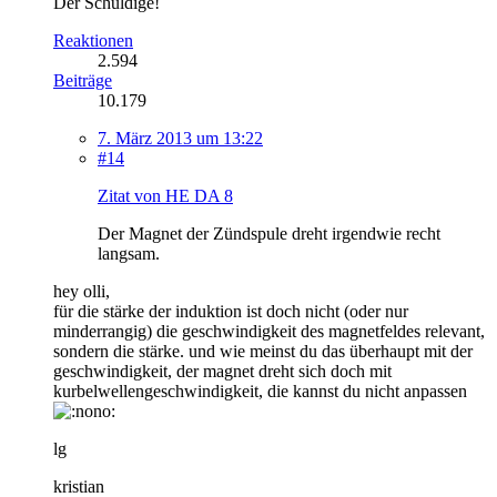
Der Schuldige!
Reaktionen
2.594
Beiträge
10.179
7. März 2013 um 13:22
#14
Zitat von HE DA 8
Der Magnet der Zündspule dreht irgendwie recht
langsam.
hey olli,
für die stärke der induktion ist doch nicht (oder nur
minderrangig) die geschwindigkeit des magnetfeldes relevant,
sondern die stärke. und wie meinst du das überhaupt mit der
geschwindigkeit, der magnet dreht sich doch mit
kurbelwellengeschwindigkeit, die kannst du nicht anpassen
lg
kristian