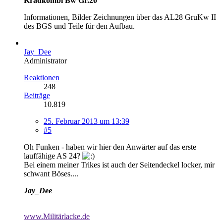
Kradkombi Bw Gr.20
Informationen, Bilder Zeichnungen über das AL28 GruKw II
des BGS und Teile für den Aufbau.
Jay_Dee
Administrator
Reaktionen
248
Beiträge
10.819
25. Februar 2013 um 13:39
#5
Oh Funken - haben wir hier den Anwärter auf das erste
lauffähige AS 24?
Bei einem meiner Trikes ist auch der Seitendeckel locker, mir
schwant Böses....
Jay_Dee
www.Militärlacke.de