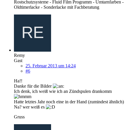
Rostschutzsysteme - Fluid Film Programm - Umtarnfarben -
Oldtimerlacke - Sonderlacke mit Fachberatung
Remy
Gast
25. Februar 2013 um 14:24
#6
Ha!!
Danke für die Bilder
Ich denk, ich weiß wie ich an Zündspulen drankomm
Hatte letztes Jahr noch eine in der Hand (zumindest ähnlich)
Na? wer weiß es
Gruss