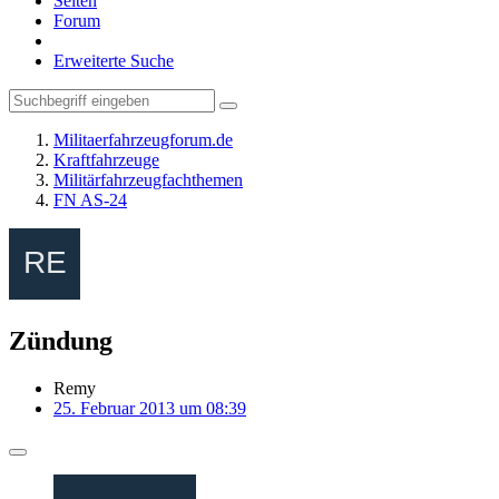
Seiten
Forum
Erweiterte Suche
Militaerfahrzeugforum.de
Kraftfahrzeuge
Militärfahrzeugfachthemen
FN AS-24
Zündung
Remy
25. Februar 2013 um 08:39