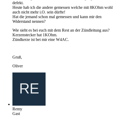
defekt.
Heute hab ich die andere gemessen welche mit 8KOhm wohl
auch nicht mehr i.O. sein dürfte!
Hat die jemand schon mal gemessen und kann mir den
Widerstand nennen?
Wie sieht es bei euch mit dem Rest an der Zündleitung aus?
Kerzenstecker hat 1KOhm.
Zündkerze ist bei mir eine W4AC.
Gruß,
Oliver
Remy
Gast