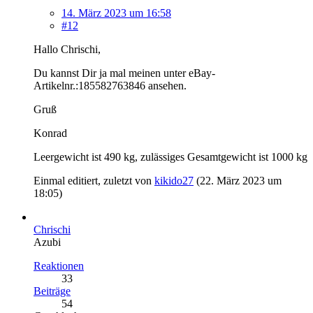
14. März 2023 um 16:58
#12
Hallo Chrischi,
Du kannst Dir ja mal meinen unter eBay-
Artikelnr.:185582763846 ansehen.
Gruß
Konrad
Leergewicht ist 490 kg, zulässiges Gesamtgewicht ist 1000 kg
Einmal editiert, zuletzt von
kikido27
(
22. März 2023 um
18:05
)
Chrischi
Azubi
Reaktionen
33
Beiträge
54