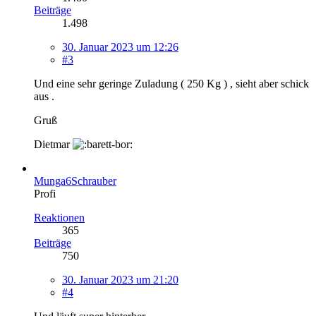
Beiträge
1.498
30. Januar 2023 um 12:26
#3
Und eine sehr geringe Zuladung ( 250 Kg ) , sieht aber schick
aus .
Gruß
Dietmar
Munga6Schrauber
Profi
Reaktionen
365
Beiträge
750
30. Januar 2023 um 21:20
#4