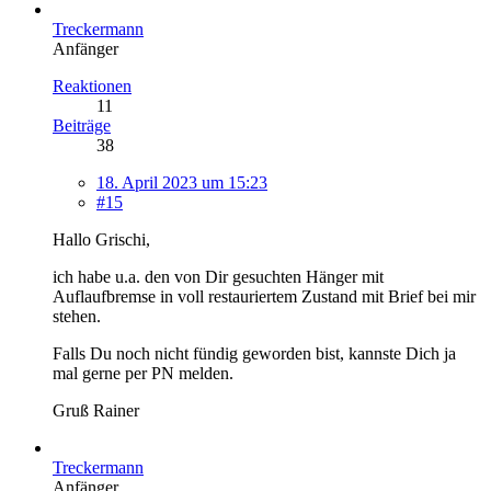
Treckermann
Anfänger
Reaktionen
11
Beiträge
38
18. April 2023 um 15:23
#15
Hallo Grischi,
ich habe u.a. den von Dir gesuchten Hänger mit
Auflaufbremse in voll restauriertem Zustand mit Brief bei mir
stehen.
Falls Du noch nicht fündig geworden bist, kannste Dich ja
mal gerne per PN melden.
Gruß Rainer
Treckermann
Anfänger