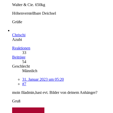
Walter & Cie. 650kg
Höhenverstellbare Deichsel
Grüße
Chrischi
Azubi
Reaktionen
33
Beiträge
54
Geschlecht
Männlich
31. Januar 2023 um 05:20
#7
moin filadmin,hast evt. Bilder von deinem Anhänger?
Gruß