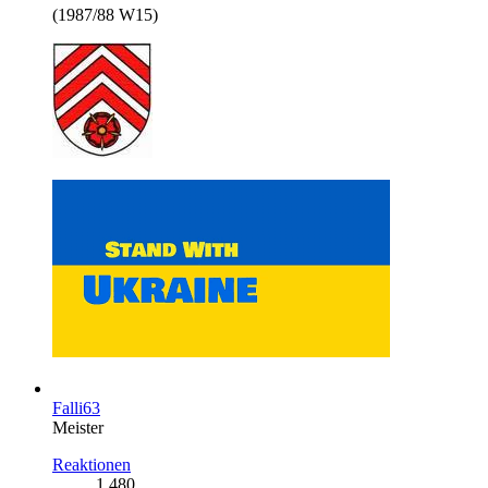
(1987/88 W15)
Falli63
Meister
Reaktionen
1.480