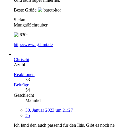
Und läuft super hinterher.
Beste Grüße
Stefan
Munga6Schrauber
http://www.ig-hmt.de
Chrischi
Azubi
Reaktionen
33
Beiträge
54
Geschlecht
Männlich
30. Januar 2023 um 21:27
#5
Ich fand den auch passend für den Iltis. Gibt es noch ne