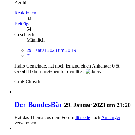
Azubi
Reaktionen
33
Beiträge
54
Geschlecht
Männlich
29. Januar 2023 um 20:19
#1
Hallo Gemeinde, hat noch jemand einen Anhänger 0,5t
Graaff Hahn rumstehen für den Iltis?
Gruß Chrischi
Der BundesBär
29. Januar 2023 um 21:20
Hat das Thema aus dem Forum
Iltisteile
nach
Anhänger
verschoben.