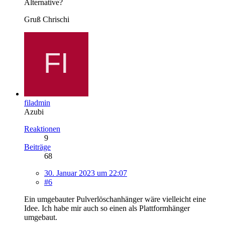
Alternative?
Gruß Chrischi
filadmin
Azubi
Reaktionen
9
Beiträge
68
30. Januar 2023 um 22:07
#6
Ein umgebauter Pulverlöschanhänger wäre vielleicht eine
Idee. Ich habe mir auch so einen als Plattformhänger
umgebaut.