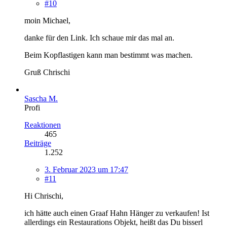
#10
moin Michael,
danke für den Link. Ich schaue mir das mal an.
Beim Kopflastigen kann man bestimmt was machen.
Gruß Chrischi
Sascha M.
Profi
Reaktionen
465
Beiträge
1.252
3. Februar 2023 um 17:47
#11
Hi Chrischi,
ich hätte auch einen Graaf Hahn Hänger zu verkaufen! Ist
allerdings ein Restaurations Objekt, heißt das Du bisserl