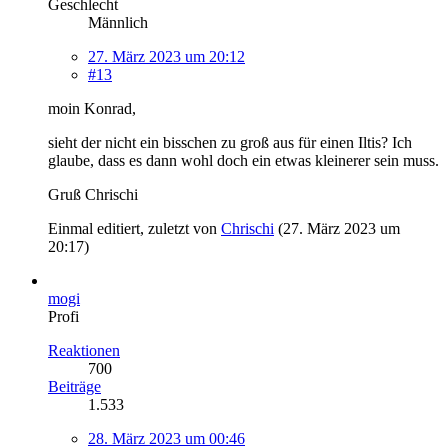
Geschlecht
Männlich
27. März 2023 um 20:12
#13
moin Konrad,
sieht der nicht ein bisschen zu groß aus für einen Iltis? Ich
glaube, dass es dann wohl doch ein etwas kleinerer sein muss.
Gruß Chrischi
Einmal editiert, zuletzt von
Chrischi
(
27. März 2023 um
20:17
)
mogi
Profi
Reaktionen
700
Beiträge
1.533
28. März 2023 um 00:46