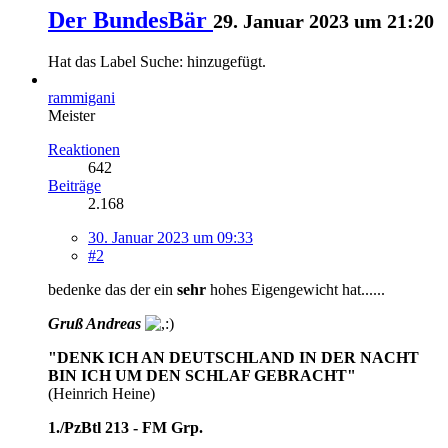
Der BundesBär
29. Januar 2023 um 21:20
Hat das Label
Suche:
hinzugefügt.
rammigani
Meister
Reaktionen
642
Beiträge
2.168
30. Januar 2023 um 09:33
#2
bedenke das der ein
sehr
hohes Eigengewicht hat......
Gruß Andreas
"DENK ICH AN DEUTSCHLAND IN DER NACHT
BIN ICH UM DEN SCHLAF GEBRACHT"
(Heinrich Heine)
1./PzBtl 213 - FM Grp.