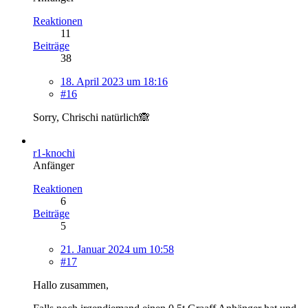
Reaktionen
11
Beiträge
38
18. April 2023 um 18:16
#16
Sorry, Chrischi natürlich🙈
r1-knochi
Anfänger
Reaktionen
6
Beiträge
5
21. Januar 2024 um 10:58
#17
Hallo zusammen,