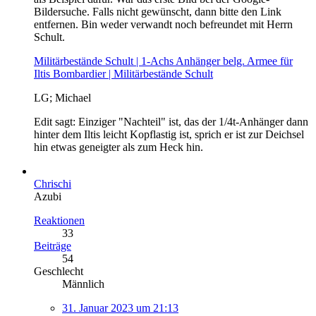
Bildersuche. Falls nicht gewünscht, dann bitte den Link
entfernen. Bin weder verwandt noch befreundet mit Herrn
Schult.
Militärbestände Schult | 1-Achs Anhänger belg. Armee für
Iltis Bombardier | Militärbestände Schult
LG; Michael
Edit sagt: Einziger "Nachteil" ist, das der 1/4t-Anhänger dann
hinter dem Iltis leicht Kopflastig ist, sprich er ist zur Deichsel
hin etwas geneigter als zum Heck hin.
Chrischi
Azubi
Reaktionen
33
Beiträge
54
Geschlecht
Männlich
31. Januar 2023 um 21:13