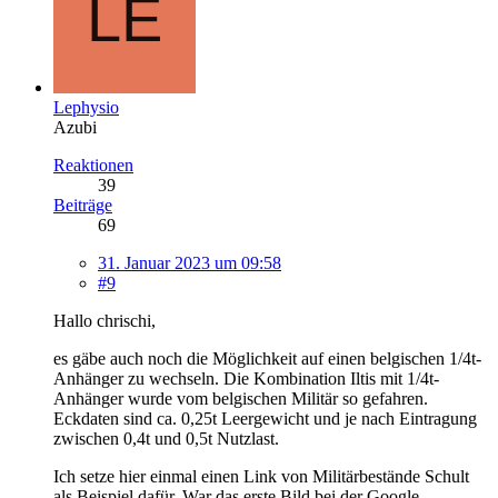
Lephysio
Azubi
Reaktionen
39
Beiträge
69
31. Januar 2023 um 09:58
#9
Hallo chrischi,
es gäbe auch noch die Möglichkeit auf einen belgischen 1/4t-
Anhänger zu wechseln. Die Kombination Iltis mit 1/4t-
Anhänger wurde vom belgischen Militär so gefahren.
Eckdaten sind ca. 0,25t Leergewicht und je nach Eintragung
zwischen 0,4t und 0,5t Nutzlast.
Ich setze hier einmal einen Link von Militärbestände Schult
als Beispiel dafür. War das erste Bild bei der Google-