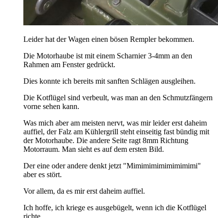
Leider hat der Wagen einen bösen Rempler bekommen.
Die Motorhaube ist mit einem Scharnier 3-4mm an den
Rahmen am Fenster gedrückt.
Dies konnte ich bereits mit sanften Schlägen ausgleihen.
Die Kotflügel sind verbeult, was man an den Schmutzfängern
vorne sehen kann.
Was mich aber am meisten nervt, was mir leider erst daheim
auffiel, der Falz am Kühlergrill steht einseitig fast bündig mit
der Motorhaube. Die andere Seite ragt 8mm Richtung
Motorraum. Man sieht es auf dem ersten Bild.
Der eine oder andere denkt jetzt "Mimimimimimimimimi"
aber es stört.
Vor allem, da es mir erst daheim auffiel.
Ich hoffe, ich kriege es ausgebügelt, wenn ich die Kotflügel
richte.