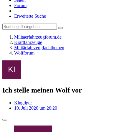
Seiten
Forum
Erweiterte Suche
Militaerfahrzeugforum.de
Kraftfahrzeuge
Militärfahrzeugfachthemen
Wolfforum
Ich stelle meinen Wolf vor
Kingtiger
10. Juli 2020 um 20:20