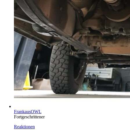
FrankausOWL
Fortgeschrittener
Reaktionen