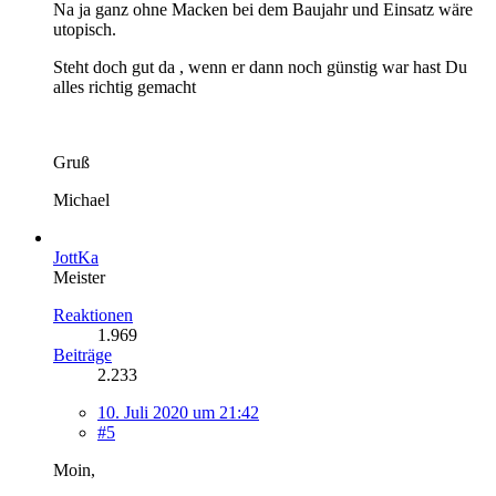
Na ja ganz ohne Macken bei dem Baujahr und Einsatz wäre
utopisch.
Steht doch gut da , wenn er dann noch günstig war hast Du
alles richtig gemacht
Gruß
Michael
JottKa
Meister
Reaktionen
1.969
Beiträge
2.233
10. Juli 2020 um 21:42
#5
Moin,