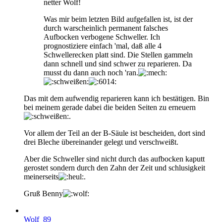
netter Wolf!
Was mir beim letzten Bild aufgefallen ist, ist der
durch warscheinlich permanent falsches
Aufbocken verbogene Schweller. Ich
prognostiziere einfach 'mal, daß alle 4
Schwellerecken platt sind. Die Stellen gammeln
dann schnell und sind schwer zu reparieren. Da
musst du dann auch noch 'ran.
Das mit dem aufwendig reparieren kann ich bestätigen. Bin
bei meinem gerade dabei die beiden Seiten zu erneuern
.
Vor allem der Teil an der B-Säule ist bescheiden, dort sind
drei Bleche übereinander gelegt und verschweißt.
Aber die Schweller sind nicht durch das aufbocken kaputt
gerostet sondern durch den Zahn der Zeit und schlusigkeit
meinerseits
.
Gruß Benny
Wolf_89