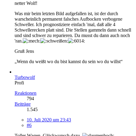
netter Wolf!
Was mir beim letzten Bild aufgefallen ist, ist der durch
warscheinlich permanent falsches Aufbocken verbogene
Schweller. Ich prognostiziere einfach 'mal, daß alle 4
Schwellerecken platt sind. Die Stellen gammeln dann schnell
und sind schwer zu reparieren. Da musst du dann auch noch
'ran.
Gruß Jens
„Wenn du weißt wo du bist kannst du sein wo du willst“
Turbowolf
Profi
Reaktionen
794
Beiträge
1.545
10. Juli 2020 um 23:43
#6
Toller Wagen, Glückwunsch dazu.