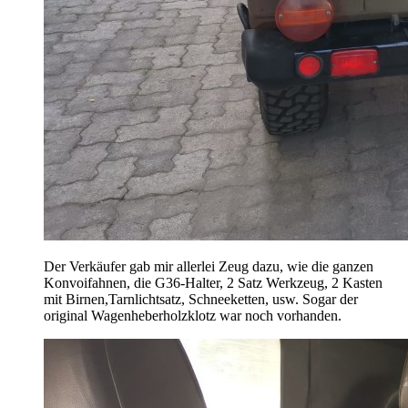
Der Verkäufer gab mir allerlei Zeug dazu, wie die ganzen
Konvoifahnen, die G36-Halter, 2 Satz Werkzeug, 2 Kasten
mit Birnen,Tarnlichtsatz, Schneeketten, usw. Sogar der
original Wagenheberholzklotz war noch vorhanden.