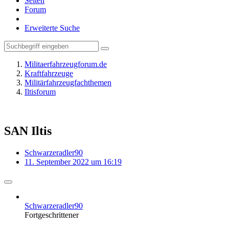
Seiten
Forum
Erweiterte Suche
Militaerfahrzeugforum.de
Kraftfahrzeuge
Militärfahrzeugfachthemen
Iltisforum
SAN Iltis
Schwarzeradler90
11. September 2022 um 16:19
Schwarzeradler90
Fortgeschrittener