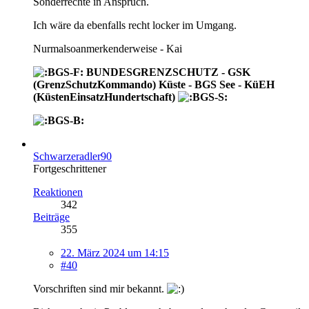
Sonderrechte in Anspruch.
Ich wäre da ebenfalls recht locker im Umgang.
Nurmalsoanmerkenderweise - Kai
BUNDESGRENZSCHUTZ - GSK
(GrenzSchutzKommando) Küste - BGS See - KüEH
(KüstenEinsatzHundertschaft)
Schwarzeradler90
Fortgeschrittener
Reaktionen
342
Beiträge
355
22. März 2024 um 14:15
#40
Vorschriften sind mir bekannt.