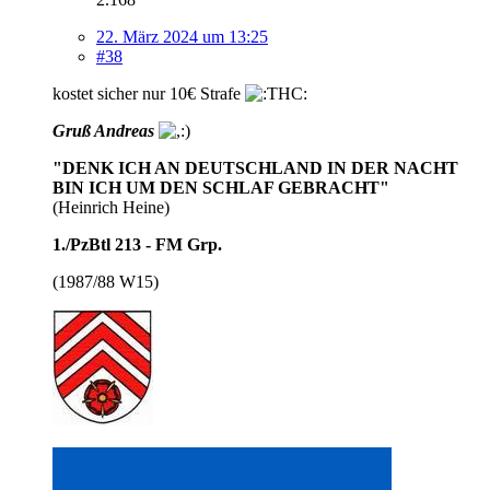
22. März 2024 um 13:25
#38
kostet sicher nur 10€ Strafe
Gruß Andreas
"DENK ICH AN DEUTSCHLAND IN DER NACHT
BIN ICH UM DEN SCHLAF GEBRACHT"
(Heinrich Heine)
1./PzBtl 213 - FM Grp.
(1987/88 W15)