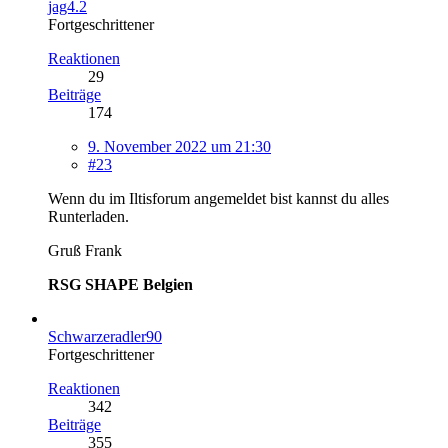
jag4.2
Fortgeschrittener
Reaktionen
29
Beiträge
174
9. November 2022 um 21:30
#23
Wenn du im Iltisforum angemeldet bist kannst du alles
Runterladen.
Gruß Frank
RSG SHAPE Belgien
Schwarzeradler90
Fortgeschrittener
Reaktionen
342
Beiträge
355