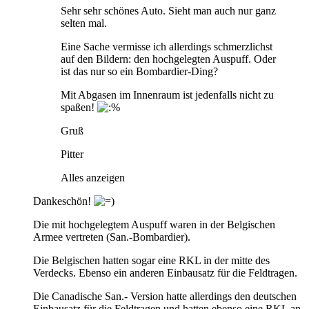
Sehr sehr schönes Auto. Sieht man auch nur ganz
selten mal.
Eine Sache vermisse ich allerdings schmerzlichst
auf den Bildern: den hochgelegten Auspuff. Oder
ist das nur so ein Bombardier-Ding?
Mit Abgasen im Innenraum ist jedenfalls nicht zu
spaßen!
Gruß
Pitter
Alles anzeigen
Dankeschön!
Die mit hochgelegtem Auspuff waren in der Belgischen
Armee vertreten (San.-Bombardier).
Die Belgischen hatten sogar eine RKL in der mitte des
Verdecks. Ebenso ein anderen Einbausatz für die Feldtragen.
Die Canadische San.- Version hatte allerdings den deutschen
Einbausatz für die Feldtragen und hatten ebenso eine RKL an