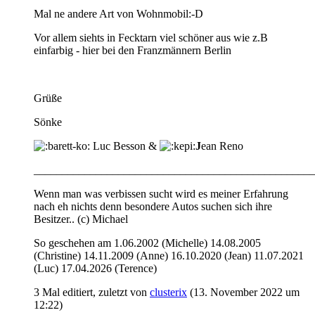
Mal ne andere Art von Wohnmobil:-D
Vor allem siehts in Fecktarn viel schöner aus wie z.B
einfarbig - hier bei den Franzmännern Berlin
Grüße
Sönke
Luc Besson &
J
ean Reno
__________________________________________________
Wenn man was verbissen sucht wird es meiner Erfahrung
nach eh nichts denn besondere Autos suchen sich ihre
Besitzer.. (c) Michael
So geschehen am 1.06.2002 (Michelle) 14.08.2005
(Christine) 14.11.2009 (Anne) 16.10.2020 (Jean) 11.07.2021
(Luc) 17.04.2026 (Terence)
3 Mal editiert, zuletzt von
clusterix
(
13. November 2022 um
12:22
)