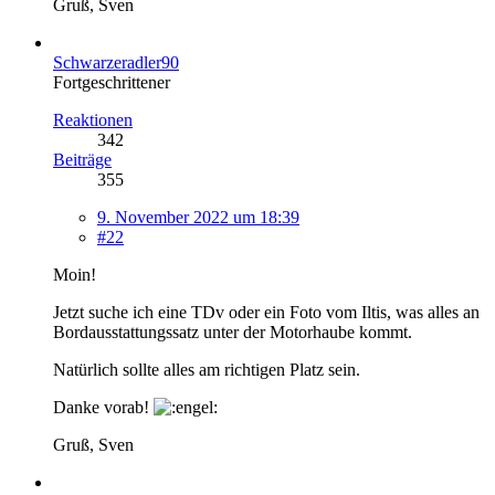
Gruß, Sven
Schwarzeradler90
Fortgeschrittener
Reaktionen
342
Beiträge
355
9. November 2022 um 18:39
#22
Moin!
Jetzt suche ich eine TDv oder ein Foto vom Iltis, was alles an
Bordausstattungssatz unter der Motorhaube kommt.
Natürlich sollte alles am richtigen Platz sein.
Danke vorab!
Gruß, Sven