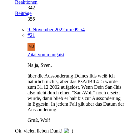
Reaktionen
342
Beiträge
355
9. November 2022 um 09:54
#21
Zitat von mungaist
Na ja, Sven,
über die Aussonderung Deines Iltis weiß ich
natürlich nichts, aber das PzArtBtl 415 wurde
zum 31.12.2002 aufgelöst. Wenn Dein San-Iltis
also nicht durch einen "San-Wolf" noch ersetzt
wurde, dann blieb er halt bis zur Aussonderung
in Eggesin. In jedem Fall gilt aber das Datum der
Aussonderung.
Gruß, Wolf
Ok, vielen lieben Dank!