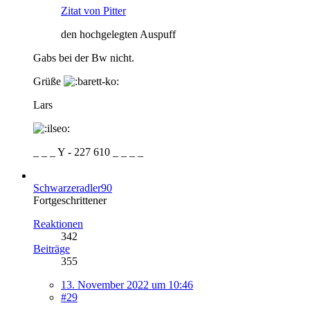
Zitat von Pitter
den hochgelegten Auspuff
Gabs bei der Bw nicht.
Grüße
Lars
_ _ _ Y - 227 610 _ _ _ _
Schwarzeradler90
Fortgeschrittener
Reaktionen
342
Beiträge
355
13. November 2022 um 10:46
#29