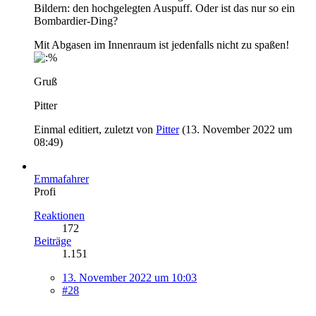
Bildern: den hochgelegten Auspuff. Oder ist das nur so ein
Bombardier-Ding?
Mit Abgasen im Innenraum ist jedenfalls nicht zu spaßen!
Gruß
Pitter
Einmal editiert, zuletzt von
Pitter
(
13. November 2022 um
08:49
)
Emmafahrer
Profi
Reaktionen
172
Beiträge
1.151
13. November 2022 um 10:03
#28