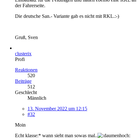
der Fahrerseite.
Die deutsche San.- Variante gab es nicht mit RKL.:-)
Gruß, Sven
clusterix
Profi
Reaktionen
520
Beiträge
512
Geschlecht
Männlich
13. November 2022 um 12:15
#32
Moin
Echt klasse:* wann sieht man sowas mal..