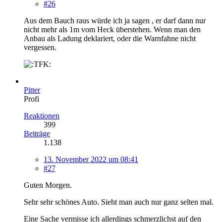
#26
Aus dem Bauch raus würde ich ja sagen , er darf dann nur
nicht mehr als 1m vom Heck überstehen. Wenn man den
Anbau als Ladung deklariert, oder die Warnfahne nicht
vergessen.
Pitter
Profi
Reaktionen
399
Beiträge
1.138
13. November 2022 um 08:41
#27
Guten Morgen.
Sehr sehr schönes Auto. Sieht man auch nur ganz selten mal.
Eine Sache vermisse ich allerdings schmerzlichst auf den