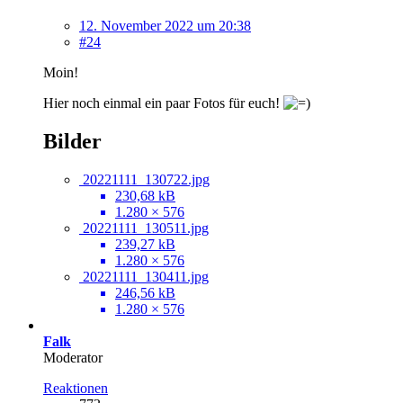
12. November 2022 um 20:38
#24
Moin!
Hier noch einmal ein paar Fotos für euch!
Bilder
20221111_130722.jpg
230,68 kB
1.280 × 576
20221111_130511.jpg
239,27 kB
1.280 × 576
20221111_130411.jpg
246,56 kB
1.280 × 576
Falk
Moderator
Reaktionen