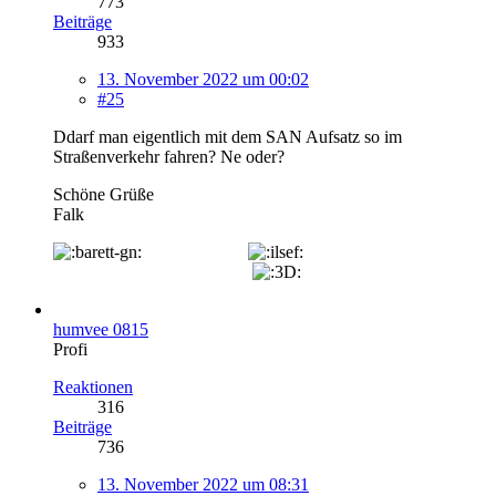
773
Beiträge
933
13. November 2022 um 00:02
#25
Ddarf man eigentlich mit dem SAN Aufsatz so im
Straßenverkehr fahren? Ne oder?
Schöne Grüße
Falk
humvee 0815
Profi
Reaktionen
316
Beiträge
736
13. November 2022 um 08:31