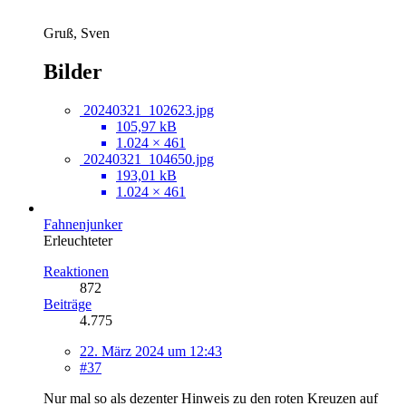
Gruß, Sven
Bilder
20240321_102623.jpg
105,97 kB
1.024 × 461
20240321_104650.jpg
193,01 kB
1.024 × 461
Fahnenjunker
Erleuchteter
Reaktionen
872
Beiträge
4.775
22. März 2024 um 12:43
#37
Nur mal so als dezenter Hinweis zu den roten Kreuzen auf