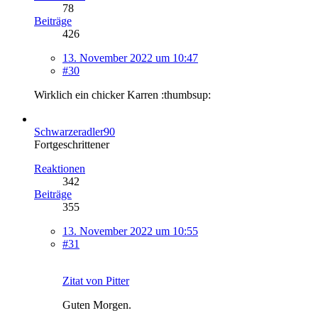
78
Beiträge
426
13. November 2022 um 10:47
#30
Wirklich ein chicker Karren :thumbsup:
Schwarzeradler90
Fortgeschrittener
Reaktionen
342
Beiträge
355
13. November 2022 um 10:55
#31
Zitat von Pitter
Guten Morgen.