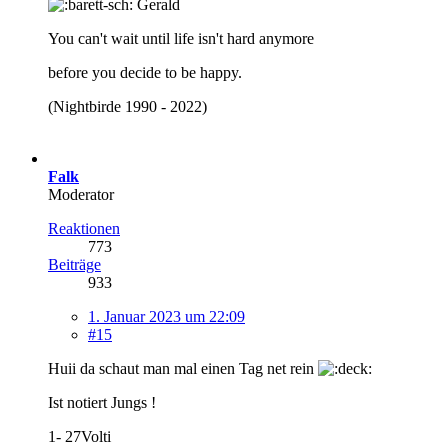
Gerald
You can't wait until life isn't hard anymore
before you decide to be happy.
(Nightbirde 1990 - 2022)
Falk
Moderator
Reaktionen
773
Beiträge
933
1. Januar 2023 um 22:09
#15
Huii da schaut man mal einen Tag net rein
Ist notiert Jungs !
1- 27Volti