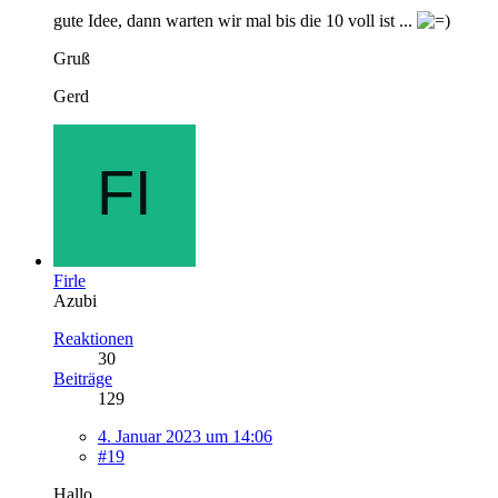
gute Idee, dann warten wir mal bis die 10 voll ist ...
Gruß
Gerd
Firle
Azubi
Reaktionen
30
Beiträge
129
4. Januar 2023 um 14:06
#19
Hallo,