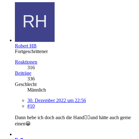
Robert HB
Fortgeschrittener
Reaktionen
316
Beiträge
336
Geschlecht
Männlich
30. Dezember 2022 um 22:56
#10
Dann hebe ich doch auch die Hand✋🏻und hätte auch gerne
einen😀