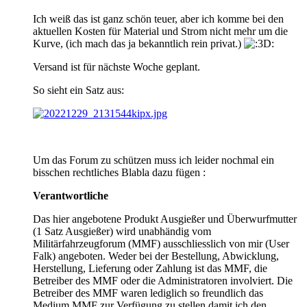
Ich weiß das ist ganz schön teuer, aber ich komme bei den
aktuellen Kosten für Material und Strom nicht mehr um die
Kurve, (ich mach das ja bekanntlich rein privat.)
Versand ist für nächste Woche geplant.
So sieht ein Satz aus:
Um das Forum zu schützen muss ich leider nochmal ein
bisschen rechtliches Blabla dazu fügen :
Verantwortliche
Das hier angebotene Produkt Ausgießer und Überwurfmutter
(1 Satz Ausgießer) wird unabhändig vom
Militärfahrzeugforum (MMF) ausschliesslich von mir (User
Falk) angeboten. Weder bei der Bestellung, Abwicklung,
Herstellung, Lieferung oder Zahlung ist das MMF, die
Betreiber des MMF oder die Administratoren involviert. Die
Betreiber des MMF waren lediglich so freundlich das
Medium MMF zur Verfügung zu stellen damit ich den