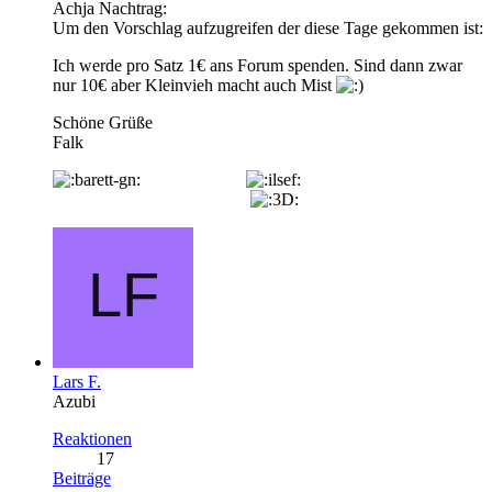
Achja Nachtrag:
Um den Vorschlag aufzugreifen der diese Tage gekommen ist:
Ich werde pro Satz 1€ ans Forum spenden. Sind dann zwar
nur 10€ aber Kleinvieh macht auch Mist
Schöne Grüße
Falk
Lars F.
Azubi
Reaktionen
17
Beiträge