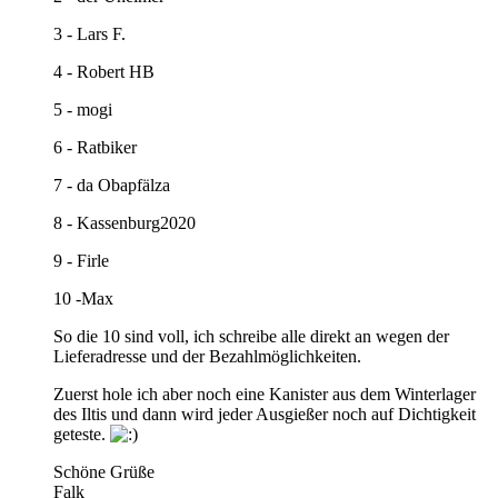
3 - Lars F.
4 - Robert HB
5 - mogi
6 - Ratbiker
7 - da Obapfälza
8 - Kassenburg2020
9 - Firle
10 -Max
So die 10 sind voll, ich schreibe alle direkt an wegen der
Lieferadresse und der Bezahlmöglichkeiten.
Zuerst hole ich aber noch eine Kanister aus dem Winterlager
des Iltis und dann wird jeder Ausgießer noch auf Dichtigkeit
geteste.
Schöne Grüße
Falk