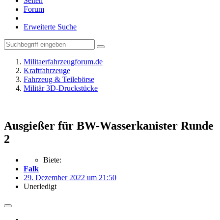
Seiten
Forum
Erweiterte Suche
Militaerfahrzeugforum.de
Kraftfahrzeuge
Fahrzeug & Teilebörse
Militär 3D-Druckstücke
Ausgießer für BW-Wasserkanister Runde
2
Biete:
Falk
29. Dezember 2022 um 21:50
Unerledigt