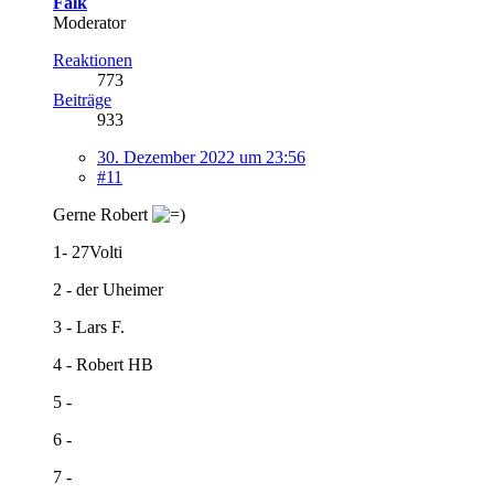
Falk
Moderator
Reaktionen
773
Beiträge
933
30. Dezember 2022 um 23:56
#11
Gerne Robert
1- 27Volti
2 - der Uheimer
3 - Lars F.
4 - Robert HB
5 -
6 -
7 -