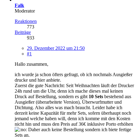
Falk
Moderator
Reaktionen
773
Beiträge
933
29. Dezember 2022 um 21:50
#1
Hallo zusammen,
ich wurde ja schon öfters gefragt, ob ich nochmals Ausgießer
drucke und hier anbiete.
Zuerst die gute Nachricht: Seit Weihnachten läuft der Drucker
24h rund um die Uhr, denn ich mache dieses mal keinen
Druck auf Bestellung, sondern es gibt
10 Sets
bestehend aus
Ausgießer (überarbeitete Version), Überwurfmutter und
Dichtung. Also alles was mach braucht. Leider habe ich
derzeit keine Kapazität für mehr Sets, sofern überhaupt noch
jemand welche haben will, denn ich komme mit den Kosten
nicht hin und muss den Preis auf 36€ inklusive Porto erhöhen
Daher auch keine Bestellung sondern ich biete fertige
Sets an.