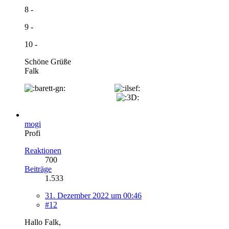
8 -
9 -
10 -
Schöne Grüße
Falk
mogi
Profi
Reaktionen
700
Beiträge
1.533
31. Dezember 2022 um 00:46
#12
Hallo Falk,