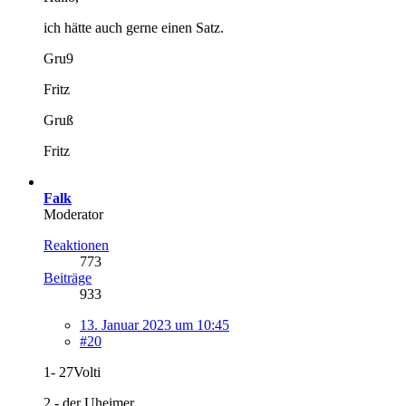
ich hätte auch gerne einen Satz.
Gru9
Fritz
Gruß
Fritz
Falk
Moderator
Reaktionen
773
Beiträge
933
13. Januar 2023 um 10:45
#20
1- 27Volti
2 - der Uheimer