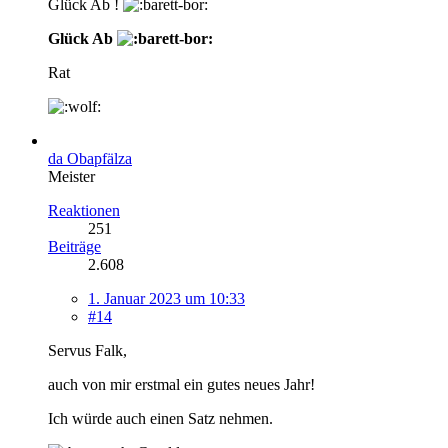
Glück Ab !
Glück Ab
Rat
da Obapfälza
Meister
Reaktionen
251
Beiträge
2.608
1. Januar 2023 um 10:33
#14
Servus Falk,
auch von mir erstmal ein gutes neues Jahr!
Ich würde auch einen Satz nehmen.