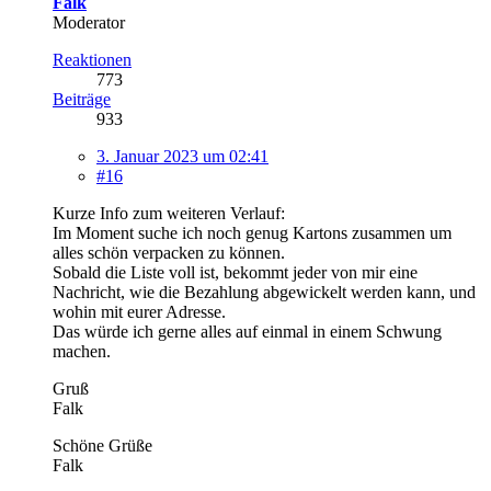
Falk
Moderator
Reaktionen
773
Beiträge
933
3. Januar 2023 um 02:41
#16
Kurze Info zum weiteren Verlauf:
Im Moment suche ich noch genug Kartons zusammen um
alles schön verpacken zu können.
Sobald die Liste voll ist, bekommt jeder von mir eine
Nachricht, wie die Bezahlung abgewickelt werden kann, und
wohin mit eurer Adresse.
Das würde ich gerne alles auf einmal in einem Schwung
machen.
Gruß
Falk
Schöne Grüße
Falk