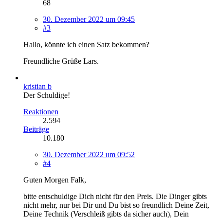
68
30. Dezember 2022 um 09:45
#3
Hallo, könnte ich einen Satz bekommen?
Freundliche Grüße Lars.
kristian b
Der Schuldige!
Reaktionen
2.594
Beiträge
10.180
30. Dezember 2022 um 09:52
#4
Guten Morgen Falk,
bitte entschuldige Dich nicht für den Preis. Die Dinger gibts
nicht mehr, nur bei Dir und Du bist so freundlich Deine Zeit,
Deine Technik (Verschleiß gibts da sicher auch), Dein