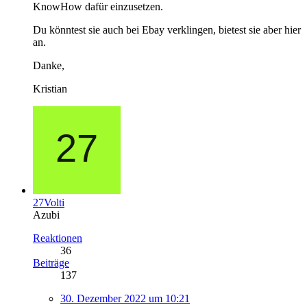
KnowHow dafür einzusetzen.
Du könntest sie auch bei Ebay verklingen, bietest sie aber hier
an.
Danke,
Kristian
27Volti
Azubi
Reaktionen
36
Beiträge
137
30. Dezember 2022 um 10:21