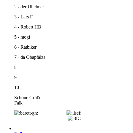
2 - der Uheimer
3 - Lars F.
4 - Robert HB
5 - mogi
6 - Ratbiker
7 - da Obapfälza
8 -
9 -
10 -
Schöne Grüße
Falk