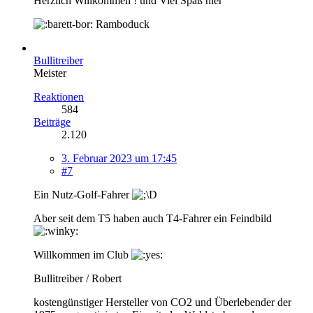
Herzlich Willkommen ! und Viel Spaß hier
Ramboduck
Bullitreiber
Meister
Reaktionen
584
Beiträge
2.120
3. Februar 2023 um 17:45
#7
Ein Nutz-Golf-Fahrer
Aber seit dem T5 haben auch T4-Fahrer ein Feindbild
Willkommen im Club
Bullitreiber / Robert
kostengünstiger Hersteller von CO2 und Überlebender der