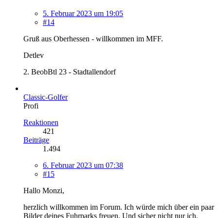
5. Februar 2023 um 19:05
#14
Gruß aus Oberhessen - willkommen im MFF.
Detlev
2. BeobBtl 23 - Stadtallendorf
Classic-Golfer
Profi
Reaktionen
421
Beiträge
1.494
6. Februar 2023 um 07:38
#15
Hallo Monzi,
herzlich willkommen im Forum. Ich würde mich über ein paar
Bilder deines Fuhrparks freuen. Und sicher nicht nur ich.