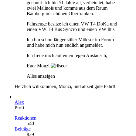
genannt. Ich bin 51 Jahre alt, verheiratet, habe
zwei Malinois und komme aus dem Raum
Bamberg im schönen Oberfranken.
Fahrzeuge besitze ich einen VW T4 DoKa und
einen VW T4 Bus Syncro und einen VW Iltis.
Ich bin schon länger stiller Mitleser im Forum
und habe mich nun endlich angemeldet.
Ich freue mich auf einen regen Austausch,
Euer Monzi
Alles anzeigen
Herzlich willkommen, Monzi, und allzeit gute Fahrt!
Alex
Profi
Reaktionen
540
Beiträge
839