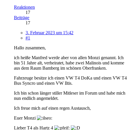
Reaktionen
17
Beiträge
17
3. Februar 2023 um 15:42
#1
Hallo zusammen,
ich heiße Manfred werde aber von allen Monzi genannt. Ich
bin 51 Jahre alt, verheiratet, habe zwei Malinois und komme
aus dem Raum Bamberg im schönen Oberfranken.
Fahrzeuge besitze ich einen VW T4 DoKa und einen VW T4
Bus Syncro und einen VW Iltis.
Ich bin schon länger stiller Mitleser im Forum und habe mich
nun endlich angemeldet.
Ich freue mich auf einen regen Austausch,
Euer Monzi
Lieber T4 als Hartz 4