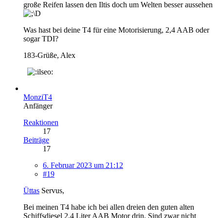
große Reifen lassen den Iltis doch um Welten besser aussehen
Was hast bei deine T4 für eine Motorisierung, 2,4 AAB oder
sogar TDI?
183-Grüße, Alex
MonziT4
Anfänger
Reaktionen
17
Beiträge
17
6. Februar 2023 um 21:12
#19
Üttas
Servus,
Bei meinen T4 habe ich bei allen dreien den guten alten
Schiffsdiesel 2,4 Liter AAB Motor drin. Sind zwar nicht