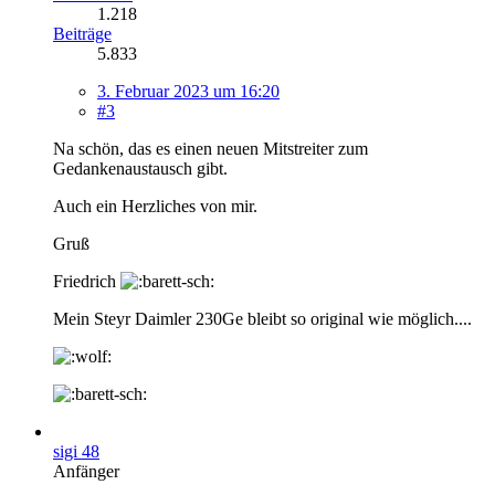
1.218
Beiträge
5.833
3. Februar 2023 um 16:20
#3
Na schön, das es einen neuen Mitstreiter zum
Gedankenaustausch gibt.
Auch ein Herzliches von mir.
Gruß
Friedrich
Mein Steyr Daimler 230Ge bleibt so original wie möglich....
sigi 48
Anfänger