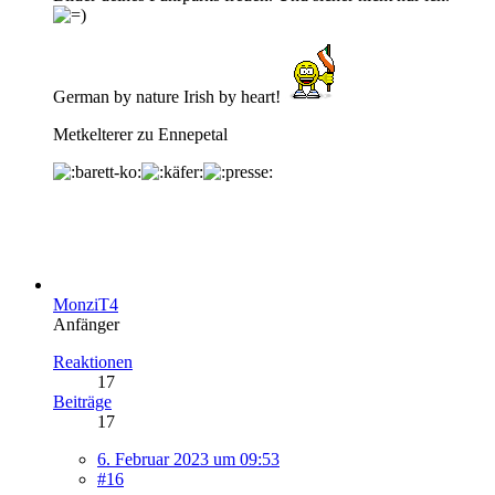
German by nature Irish by heart!
Metkelterer zu Ennepetal
MonziT4
Anfänger
Reaktionen
17
Beiträge
17
6. Februar 2023 um 09:53
#16