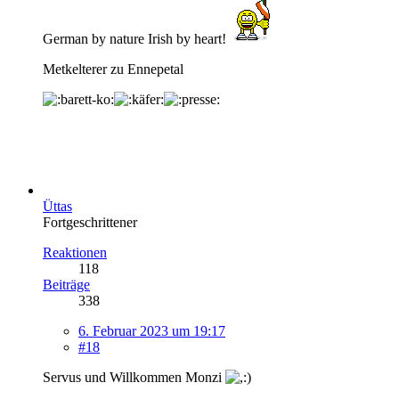
German by nature Irish by heart!
Metkelterer zu Ennepetal
Üttas
Fortgeschrittener
Reaktionen
118
Beiträge
338
6. Februar 2023 um 19:17
#18
Servus und Willkommen Monzi