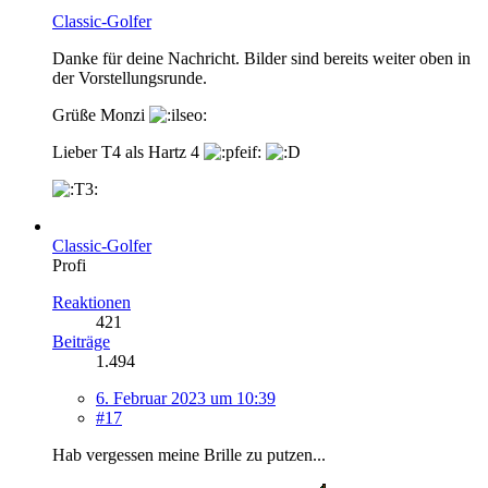
Classic-Golfer
Danke für deine Nachricht. Bilder sind bereits weiter oben in
der Vorstellungsrunde.
Grüße Monzi
Lieber T4 als Hartz 4
Classic-Golfer
Profi
Reaktionen
421
Beiträge
1.494
6. Februar 2023 um 10:39
#17
Hab vergessen meine Brille zu putzen...