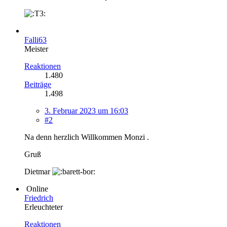
Falli63
Meister
Reaktionen
1.480
Beiträge
1.498
3. Februar 2023 um 16:03
#2
Na denn herzlich Willkommen Monzi .
Gruß
Dietmar
Online
Friedrich
Erleuchteter
Reaktionen