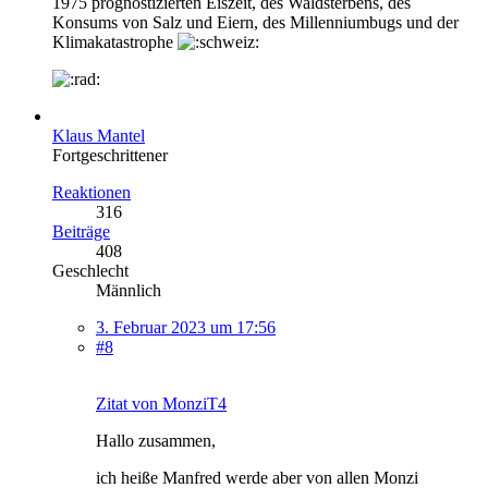
1975 prognostizierten Eiszeit, des Waldsterbens, des
Konsums von Salz und Eiern, des Millenniumbugs und der
Klimakatastrophe
Klaus Mantel
Fortgeschrittener
Reaktionen
316
Beiträge
408
Geschlecht
Männlich
3. Februar 2023 um 17:56
#8
Zitat von MonziT4
Hallo zusammen,
ich heiße Manfred werde aber von allen Monzi